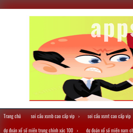
app
Trang chủ
soi cầu xsmb cao cấp vip
soi cầu xsmt cao cấp vip
dự đoán xổ số miền trung chính xác 100
dự đoán xổ số miền nam c