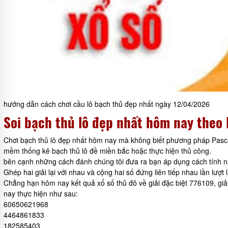
hướng dẫn cách chơi cầu lô bạch thủ đẹp nhất ngày 12/04/2026
Soi bạch thủ lô đẹp nhất hôm nay theo
Chơi bạch thủ lô đẹp nhất hôm nay mà không biết phương pháp Pascal
mềm thống kê bạch thủ lô đề miền bắc hoặc thực hiện thủ công.
bên cạnh những cách đánh chúng tôi đưa ra bạn áp dụng cách tính này
Ghép hai giải lại với nhau và cộng hai số đứng liên tiếp nhau lần lượt 
Chẳng hạn hôm nay kết quả xổ số thủ đô về giải đặc biệt 776109, gi
nay thực hiện như sau:
60650621968
4464861833
182585403