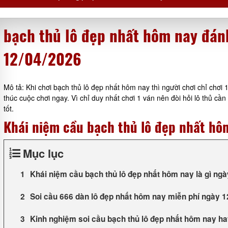
bạch thủ lô đẹp nhất hôm nay đán
12/04/2026
Mô tả: Khi chơi bạch thủ lô đẹp nhất hôm nay thì người chơi chỉ chơi 
thúc cuộc chơi ngay. Vì chỉ duy nhất chơi 1 ván nên đòi hỏi lô thủ c
tốt.
Khái niệm cầu bạch thủ lô đẹp nhất hô
Mục lục
Khái niệm cầu bạch thủ lô đẹp nhất hôm nay là gì ng
Soi cầu 666 dàn lô đẹp nhất hôm nay miễn phí ngày 1
Kinh nghiệm soi cầu bạch thủ lô đẹp nhất hôm nay h