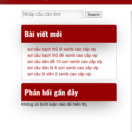
Search
Bài viết mới
soi cầu bạch thủ lô xsmb cao cấp vip
soi cầu bạch thủ đề xsmb cao cấp vip
soi cầu dàn đề 10 con xsmb cao cấp vip
soi cầu dàn lô 8 con xsmb cao cấp vip
soi cầu lô xiên 2 xsmb cao cấp vip
Phản hồi gần đây
Không có bình luận nào để hiển thị.