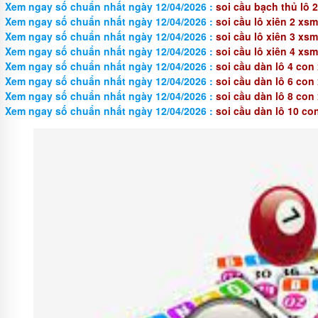
Xem ngay số chuẩn nhất ngày 12/04/2026 :
soi cầu bạch thủ lô 
Xem ngay số chuẩn nhất ngày 12/04/2026 :
soi cầu lô xiên 2 xs
Xem ngay số chuẩn nhất ngày 12/04/2026 :
soi cầu lô xiên 3 xs
Xem ngay số chuẩn nhất ngày 12/04/2026 :
soi cầu lô xiên 4 xs
Xem ngay số chuẩn nhất ngày 12/04/2026 :
soi cầu dàn lô 4 con
Xem ngay số chuẩn nhất ngày 12/04/2026 :
soi cầu dàn lô 6 con
Xem ngay số chuẩn nhất ngày 12/04/2026 :
soi cầu dàn lô 8 con
Xem ngay số chuẩn nhất ngày 12/04/2026 :
soi cầu dàn lô 10 co