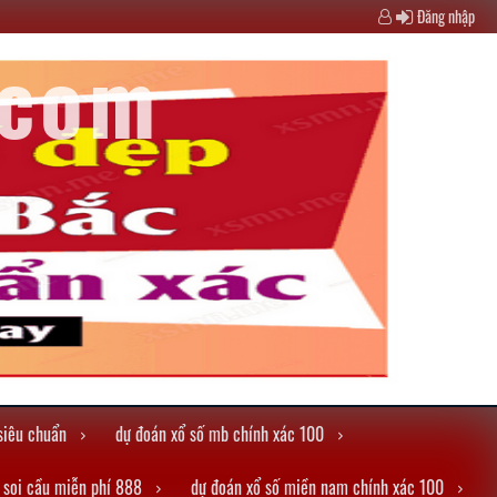
Đăng nhập
.com
siêu chuẩn
dự đoán xổ số mb chính xác 100
soi cầu miễn phí 888
dự đoán xổ số miền nam chính xác 100