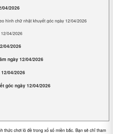
2/04/2026
heo hình chữ nhật khuyết góc ngày 12/04/2026
y 12/04/2026
12/04/2026
 câm ngày 12/04/2026
y 12/04/2026
yết góc ngày 12/04/2026
h thức chơi lô đề trong xổ số miền bắc. Bạn sẽ chỉ tham