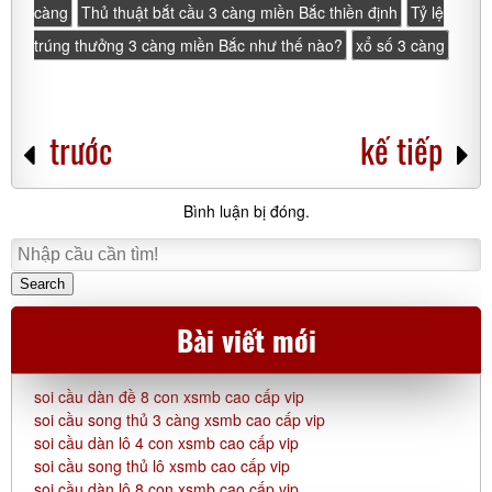
càng
Thủ thuật bắt cầu 3 càng miền Bắc thiền định
Tỷ lệ
trúng thưởng 3 càng miền Bắc như thế nào?
xổ số 3 càng
trước
kế tiếp
Bình luận bị đóng.
Search
Bài viết mới
soi cầu dàn đề 8 con xsmb cao cấp vip
soi cầu song thủ 3 càng xsmb cao cấp vip
soi cầu dàn lô 4 con xsmb cao cấp vip
soi cầu song thủ lô xsmb cao cấp vip
soi cầu dàn lô 8 con xsmb cao cấp vip