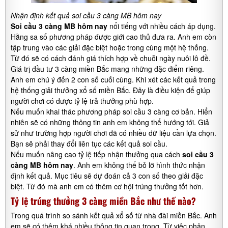
Nhận định kết quả soi cầu 3 càng MB hôm nay
Soi cầu 3 càng MB hôm nay
nổi tiếng với nhiều cách áp dụng.
Hằng sa số phương pháp được giới cao thủ đưa ra. Anh em còn
tập trung vào các giải đặc biệt hoặc trong cùng một hệ thống.
Từ đó sẽ có cách đánh giá thích hợp về chuỗi ngày nuôi lô đề.
Giá trị đầu tư 3 càng miền Bắc mang những đặc điểm riêng.
Anh em chú ý đến 2 con số cuối cùng. Khi xét các kết quả trong
hệ thống giải thưởng xổ số miền Bắc. Đây là điều kiện để giúp
người chơi có được tỷ lệ trả thưởng phù hợp.
Nếu muốn khai thác phương pháp soi cầu 3 càng cơ bản. Hiển
nhiên sẽ có những thông tin anh em không thể hướng tới. Giả
sử như trường hợp người chơi đã có nhiều dữ liệu cần lựa chọn.
Bạn sẽ phải thay đổi liên tục các kết quả soi cầu.
Nếu muốn nâng cao tỷ lệ tiếp nhận thưởng qua cách
soi cầu 3
càng MB hôm nay
. Anh em không thể bỏ lỡ hình thức nhận
định kết quả. Mục tiêu sẽ dự đoán cả 3 con số theo giải đặc
biệt. Từ đó mà anh em có thêm cơ hội trúng thưởng tốt hơn.
Tỷ lệ trúng thưởng 3 càng miền Bắc như thế nào?
Trong quá trình so sánh kết quả xổ số từ nhà đài miền Bắc. Anh
em sẽ có thêm khá nhiều thông tin quan trọng. Từ việc phân