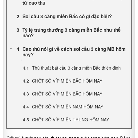
từ cao thủ
Soi cầu 3 càng miền Bắc có gì đặc biệt?
Tỷ lệ trúng thưởng 3 càng miền Bắc như thế
nào?
Cao thủ nói gì về cách soi cầu 3 càng MB hôm
nay?
Thủ thuật bắt cầu 3 càng miền Bắc thiền định
CHỐT SỐ VÍP MIỀN BẮC HÔM NAY
CHỐT SỐ VÍP MIỀN BẮC HÔM NAY
CHỐT SỐ VÍP MIỀN NAM HÔM NAY
CHỐT SỐ VÍP MIỀN TRUNG HÔM NAY
Giải trí là một nhu cầu thiết yếu trong cuộc sống hiện nay. Đông