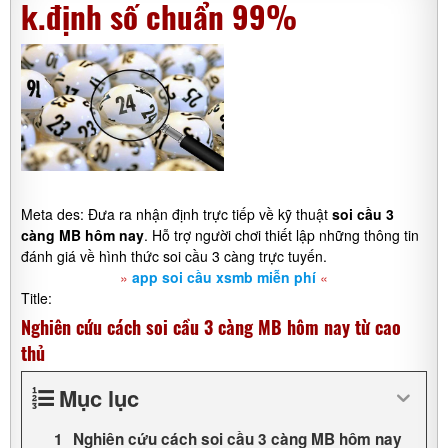
k.định số chuẩn 99%
Meta des: Đưa ra nhận định trực tiếp về kỹ thuật
soi cầu 3
càng MB hôm nay
. Hỗ trợ người chơi thiết lập những thông tin
đánh giá về hình thức soi cầu 3 càng trực tuyến.
»
app soi cầu xsmb miễn phí
«
Title:
Nghiên cứu cách soi cầu 3 càng MB hôm nay từ cao
thủ
Mục lục
Nghiên cứu cách soi cầu 3 càng MB hôm nay