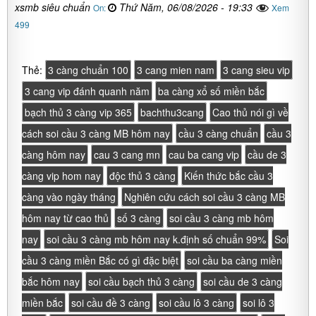
xsmb siêu chuẩn
Thứ Năm, 06/08/2026 - 19:33
Xem
On:
499
Thẻ:
3 càng chuẩn 100
3 cang mien nam
3 cang sieu vip
3 cang vip đánh quanh năm
ba càng xổ số miền bắc
bạch thủ 3 càng vip 365
bachthu3cang
Cao thủ nói gì về
cách soi cầu 3 càng MB hôm nay
cầu 3 càng chuẩn
cầu 3
càng hôm nay
cau 3 cang mn
cau ba cang vip
cầu de 3
càng vip hom nay
độc thủ 3 càng
Kiến thức bắc cầu 3
càng vào ngày tháng
Nghiên cứu cách soi cầu 3 càng MB
hôm nay từ cao thủ
số 3 càng
soi cầu 3 càng mb hôm
nay
soi cầu 3 càng mb hôm nay k.định số chuẩn 99%
Soi
cầu 3 càng miền Bắc có gì đặc biệt
soi cầu ba càng miền
bắc hôm nay
soi cầu bạch thủ 3 càng
soi cầu de 3 càng
miền bắc
soi cầu đề 3 càng
soi cầu lô 3 càng
soi lô 3