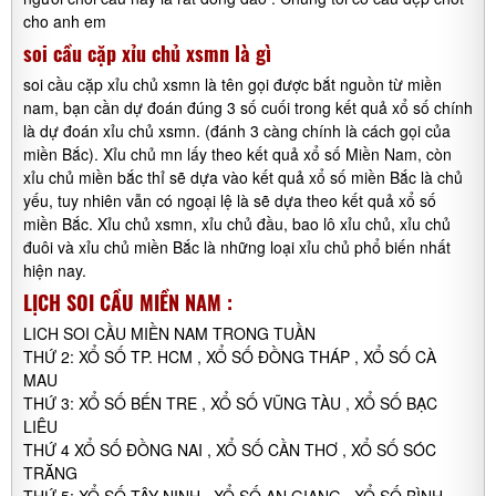
cho anh em
soi cầu cặp xỉu chủ xsmn là gì
soi cầu cặp xỉu chủ xsmn là tên gọi được bắt nguồn từ miền
nam, bạn cần dự đoán đúng 3 số cuối trong kết quả xổ số chính
là dự đoán xỉu chủ xsmn. (đánh 3 càng chính là cách gọi của
miền Bắc). Xỉu chủ mn lấy theo kết quả xổ số Miền Nam, còn
xỉu chủ miền bắc thỉ sẽ dựa vào kết quả xổ số miền Bắc là chủ
yếu, tuy nhiên vẫn có ngoại lệ là sẽ dựa theo kết quả xổ số
miền Bắc. Xỉu chủ xsmn, xỉu chủ đầu, bao lô xỉu chủ, xỉu chủ
đuôi và xỉu chủ miền Bắc là những loại xỉu chủ phổ biến nhất
hiện nay.
LỊCH SOI CẦU MIỀN NAM :
LICH SOI CẦU MIỀN NAM TRONG TUẦN
THỨ 2: XỔ SỐ TP. HCM , XỔ SỐ ĐỒNG THÁP , XỔ SỐ CÀ
MAU
THỨ 3: XỔ SỐ BẾN TRE , XỔ SỐ VŨNG TÀU , XỔ SỐ BẠC
LIÊU
THỨ 4 XỔ SỐ ĐỒNG NAI , XỔ SỐ CẦN THƠ , XỔ SỐ SÓC
TRĂNG