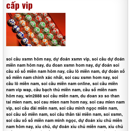
cấp vip
soi cầu xsmn hôm nay, dự đoán xsmn vip, soi cầu dự đoán
miền nam hôm nay, du đoan xsmn hom nay, dự đoán soi
cầu xổ số miền nam hôm nay, cầu lô miền nam, dự đoán xổ
số miền nam chính xác nhất, soi cau xsmn hom nay, soi
cầu lô miền nam, soi cầu miền nam online, soi cầu miền
nam vip wap, cầu bạch thủ miền nam, cầu số miền nam
hôm nay, win2888 soi cầu miền nam, du doan xo so than
tai mien nam, soi cau mien nam hom nay, soi cau mien nam
vip, soi cầu đài miền nam, soi cầu minh ngọc miền nam,
soi cầu số miền nam, soi cầu thần tài miền nam, soi xsmn,
soi cầu xổ số miền nam minh ngọc, dự đoán xỉu chủ miền
nam hôm nay, xỉu chủ, dự đoán xỉu chủ miền nam, xỉu chủ