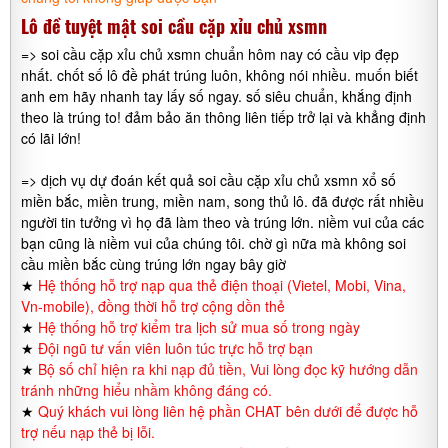
Lô đề tuyệt mật soi cầu cặp xỉu chủ xsmn
=> soi cầu cặp xỉu chủ xsmn chuẩn hôm nay có cầu vip đẹp
nhất. chốt số lô đề phát trúng luôn, không nói nhiều. muốn biết
anh em hãy nhanh tay lấy số ngay. số siêu chuẩn, khắng định
theo là trúng to! đảm bảo ăn thông liên tiếp trở lại và khẳng định
có lãi lớn!
=> dịch vụ dự đoán kết quả soi cầu cặp xỉu chủ xsmn xổ số
miền bắc, miền trung, miền nam, song thủ lô. đã được rất nhiều
người tin tưởng vì họ đã làm theo và trúng lớn. niềm vui của các
bạn cũng là niềm vui của chúng tôi. chờ gì nữa mà không soi
cầu miền bắc cùng trúng lớn ngay bây giờ
★
Hệ thống hỗ trợ nạp qua thẻ điện thoại (Vietel, Mobi, Vina,
Vn-mobile), đồng thời hỗ trợ cộng dồn thẻ
★
Hệ thống hỗ trợ kiểm tra lịch sử mua số trong ngày
★
Đội ngũ tư vấn viên luôn túc trực hỗ trợ bạn
★
Bộ số chỉ hiện ra khi nạp đủ tiền, Vui lòng đọc kỹ hướng dẫn
tránh những hiểu nhầm không đáng có.
★
Quý khách vui lòng liên hệ phần CHAT bên dưới để được hỗ
trợ nếu nạp thẻ bị lỗi.