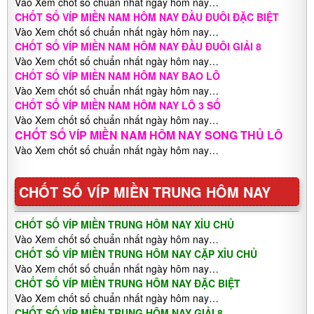
Vào Xem chốt số chuẩn nhất ngày hôm nay…
CHỐT SỐ VÍP MIỀN NAM HÔM NAY ĐẦU ĐUÔI ĐẶC BIỆT
Vào Xem chốt số chuẩn nhất ngày hôm nay…
CHỐT SỐ VÍP MIỀN NAM HÔM NAY ĐẦU ĐUÔI GIẢI 8
Vào Xem chốt số chuẩn nhất ngày hôm nay…
CHỐT SỐ VÍP MIỀN NAM HÔM NAY BAO LÔ
Vào Xem chốt số chuẩn nhất ngày hôm nay…
CHỐT SỐ VÍP MIỀN NAM HÔM NAY LÔ 3 SỐ
Vào Xem chốt số chuẩn nhất ngày hôm nay…
CHỐT SỐ VÍP MIỀN NAM HÔM NAY SONG THỦ LÔ
Vào Xem chốt số chuẩn nhất ngày hôm nay…
CHỐT SỐ VÍP MIỀN TRUNG HÔM NAY
CHỐT SỐ VÍP MIỀN TRUNG HÔM NAY XỈU CHỦ
Vào Xem chốt số chuẩn nhất ngày hôm nay…
CHỐT SỐ VÍP MIỀN TRUNG HÔM NAY CẶP XỈU CHỦ
Vào Xem chốt số chuẩn nhất ngày hôm nay…
CHỐT SỐ VÍP MIỀN TRUNG HÔM NAY ĐẶC BIỆT
Vào Xem chốt số chuẩn nhất ngày hôm nay…
CHỐT SỐ VÍP MIỀN TRUNG HÔM NAY GIẢI 8