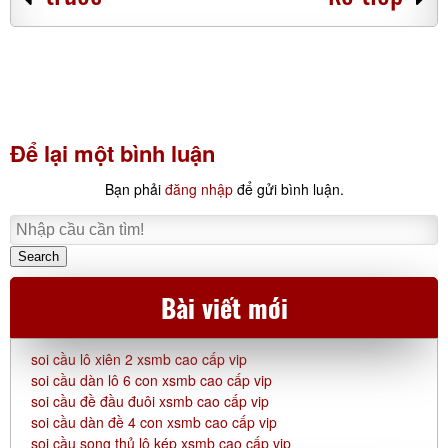
Để lại một bình luận
Bạn phải
đăng nhập
để gửi bình luận.
Search
Bài viết mới
soi cầu lô xiên 2 xsmb cao cấp vip
soi cầu dàn lô 6 con xsmb cao cấp vip
soi cầu đề đầu đuôi xsmb cao cấp vip
soi cầu dàn đề 4 con xsmb cao cấp vip
soi cầu song thủ lô kép xsmb cao cấp vip