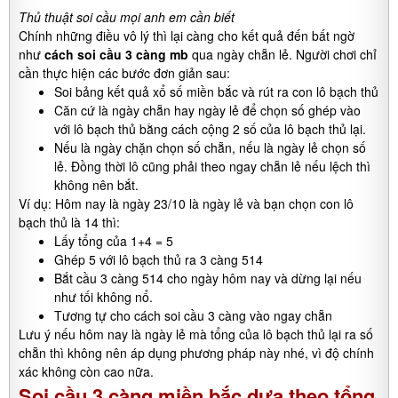
Thủ thuật soi cầu mọi anh em cần biết
Chính những điều vô lý thì lại càng cho kết quả đến bất ngờ
như
cách soi cầu 3 càng mb
qua ngày chẵn lẻ. Người chơi chỉ
cần thực hiện các bước đơn giản sau:
Soi bảng kết quả xổ số miền bắc và rút ra con lô bạch thủ
Căn cứ là ngày chẵn hay ngày lẻ để chọn số ghép vào
với lô bạch thủ bằng cách cộng 2 số của lô bạch thủ lại.
Nếu là ngày chặn chọn số chẵn, nếu là ngày lẻ chọn số
lẻ. Đồng thời lô cũng phải theo ngay chẵn lẻ nếu lệch thì
không nên bắt.
Ví dụ: Hôm nay là ngày 23/10 là ngày lẻ và bạn chọn con lô
bạch thủ là 14 thì:
Lấy tổng của 1+4 = 5
Ghép 5 với lô bạch thủ ra 3 càng 514
Bắt cầu 3 càng 514 cho ngày hôm nay và dừng lại nếu
như tối không nổ.
Tương tự cho cách soi cầu 3 càng vào ngay chẵn
Lưu ý nếu hôm nay là ngày lẻ mà tổng của lô bạch thủ lại ra số
chẵn thì không nên áp dụng phương pháp này nhé, vì độ chính
xác không còn cao nữa.
Soi cầu 3 càng miền bắc dựa theo tổng