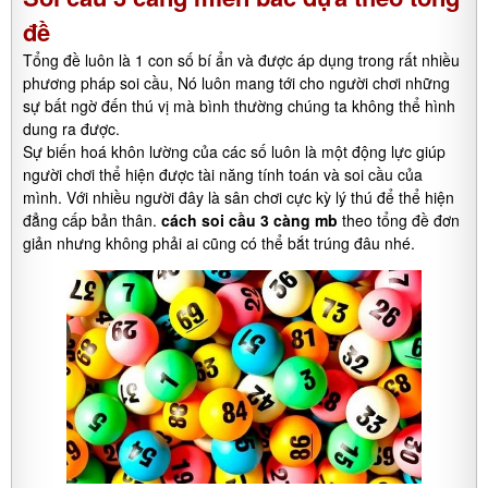
đề
Tổng đề luôn là 1 con số bí ẩn và được áp dụng trong rất nhiều
phương pháp soi cầu, Nó luôn mang tới cho người chơi những
sự bất ngờ đến thú vị mà bình thường chúng ta không thể hình
dung ra được.
Sự biến hoá khôn lường của các số luôn là một động lực giúp
người chơi thể hiện được tài năng tính toán và soi cầu của
mình. Với nhiều người đây là sân chơi cực kỳ lý thú để thể hiện
đẳng cấp bản thân.
cách soi cầu 3 càng mb
theo tổng đề đơn
giản nhưng không phải ai cũng có thể bắt trúng đâu nhé.