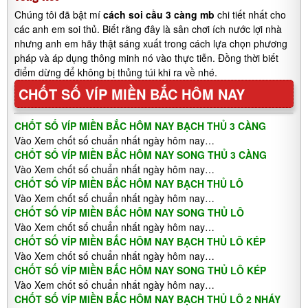
Chúng tôi đã bật mí
cách soi cầu 3 càng mb
chi tiết nhất cho
các anh em soi thủ. Biết rằng đây là sân chơi ích nước lợi nhà
nhưng anh em hãy thật sáng xuất trong cách lựa chọn phương
pháp và áp dụng thông minh nó vào thực tiễn. Đồng thời biết
điểm dừng để không bị thủng túi khi ra về nhé.
CHỐT SỐ VÍP MIỀN BẮC HÔM NAY
CHỐT SỐ VÍP MIỀN BẮC HÔM NAY BẠCH THỦ 3 CÀNG
Vào Xem chốt số chuẩn nhất ngày hôm nay…
CHỐT SỐ VÍP MIỀN BẮC HÔM NAY SONG THỦ 3 CÀNG
Vào Xem chốt số chuẩn nhất ngày hôm nay…
CHỐT SỐ VÍP MIỀN BẮC HÔM NAY BẠCH THỦ LÔ
Vào Xem chốt số chuẩn nhất ngày hôm nay…
CHỐT SỐ VÍP MIỀN BẮC HÔM NAY SONG THỦ LÔ
Vào Xem chốt số chuẩn nhất ngày hôm nay…
CHỐT SỐ VÍP MIỀN BẮC HÔM NAY BẠCH THỦ LÔ KÉP
Vào Xem chốt số chuẩn nhất ngày hôm nay…
CHỐT SỐ VÍP MIỀN BẮC HÔM NAY SONG THỦ LÔ KÉP
Vào Xem chốt số chuẩn nhất ngày hôm nay…
CHỐT SỐ VÍP MIỀN BẮC HÔM NAY BẠCH THỦ LÔ 2 NHÁY