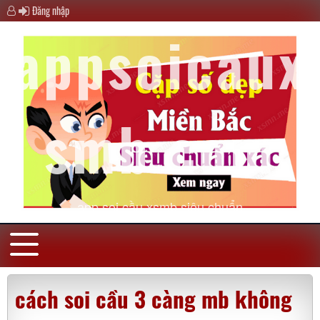
Đăng nhập
appsoicaux
smb.com
app soi cầu xsmb siêu chuẩn
cách soi cầu 3 càng mb không