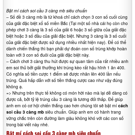
Bật mí cách soi cầu 3 càng mb siêu chuẩn
– Số đề 3 càng mb là từ khoá chỉ cách chọn 3 con số cuối cùng
của giải đặc biệt xổ số miền Bắc (Tại một số nhà cái họ còn cho
phép chơi 3 càng là 3 số của giải 6 hoặc 3 số giữa của giải đặc
biệt hoặc 3 số đầu của giải đặc biệt. Nhưng 3 càng là 3 số cuối
của giải đặc biệt được sử dụng nhiều nhất hiện nay). Để có thể
dành chiến thắng thì bạn phải dự đoán con số trùng khớp hoàn
toàn với 3 con số đuôi của giải đặc biệt này.
– Cách chơi 3 càng thu hút được sự quan tâm của rất nhiều anh
em soi thủ bởi giải thưởng khi trúng kèo rất hậu hĩnh 1 ăn 400.
Có nghĩa số tiền cược 1 điểm sẽ được nhân lên 400 lần nếu
trúng. Quá hấp dẫn với số tiền thắng cược cao như vậy đúng
không ạ.
=> Nhưng trên thực tế không có món hời nào mà lại dễ dàng có
được cả, bởi tỷ lệ trúng cầu 3 càng là tương đối thấp. Để giúp
anh em có cơ hội chiến thắng cao hơn chúng tôi sẽ bật mí
cách
soi cầu 3 càng mb
siêu chuẩn. Giúp anh em có hành trang
vững chắc trên còn đường làm giàu không khó với các con số
trong bài viết này nhé.
Bật mí cách soi cầu 3 càng mb siêu chuẩn