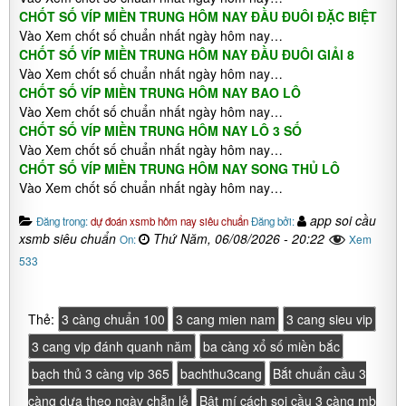
CHỐT SỐ VÍP MIỀN TRUNG HÔM NAY ĐẦU ĐUÔI ĐẶC BIỆT
Vào Xem chốt số chuẩn nhất ngày hôm nay…
CHỐT SỐ VÍP MIỀN TRUNG HÔM NAY ĐẦU ĐUÔI GIẢI 8
Vào Xem chốt số chuẩn nhất ngày hôm nay…
CHỐT SỐ VÍP MIỀN TRUNG HÔM NAY BAO LÔ
Vào Xem chốt số chuẩn nhất ngày hôm nay…
CHỐT SỐ VÍP MIỀN TRUNG HÔM NAY LÔ 3 SỐ
Vào Xem chốt số chuẩn nhất ngày hôm nay…
CHỐT SỐ VÍP MIỀN TRUNG HÔM NAY SONG THỦ LÔ
Vào Xem chốt số chuẩn nhất ngày hôm nay…
app soi cầu
Đăng trong:
dự đoán xsmb hôm nay siêu chuẩn
Đăng bởi:
xsmb siêu chuẩn
Thứ Năm, 06/08/2026 - 20:22
Xem
On:
533
Thẻ:
3 càng chuẩn 100
3 cang mien nam
3 cang sieu vip
3 cang vip đánh quanh năm
ba càng xổ số miền bắc
bạch thủ 3 càng vip 365
bachthu3cang
Bắt chuẩn cầu 3
càng dựa theo ngày chẵn lẻ
Bật mí cách soi cầu 3 càng mb