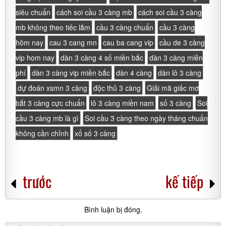
siêu chuẩn
cách soi cầu 3 càng mb
cách soi cầu 3 càng
mb không theo tiếc lắm
cầu 3 càng chuẩn
cầu 3 càng
hôm nay
cau 3 cang mn
cau ba cang vip
cầu de 3 càng
vip hom nay
dàn 3 càng 4 số miền bắc
dàn 3 càng miễn
phí
dàn 3 càng vip miền bắc
dàn 4 càng
dàn lô 3 càng
dự đoán xsmn 3 càng
độc thủ 3 càng
Giải mã giấc mơ
bắt 3 càng cực chuẩn
lô 3 càng miền nam
số 3 càng
Soi
cầu 3 càng mb là gì
Soi cầu 3 càng theo ngày tháng chuẩn
không cần chỉnh
xổ số 3 càng
trước
kế tiếp
Bình luận bị đóng.