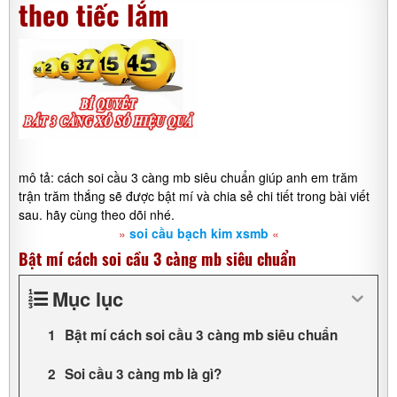
theo tiếc lắm
mô tả: cách soi cầu 3 càng mb siêu chuẩn giúp anh em trăm
trận trăm thắng sẽ được bật mí và chia sẻ chi tiết trong bài viết
sau. hãy cùng theo dõi nhé.
»
soi cầu bạch kim xsmb
«
Bật mí cách soi cầu 3 càng mb siêu chuẩn
Mục lục
Bật mí cách soi cầu 3 càng mb siêu chuẩn
Soi cầu 3 càng mb là gì?