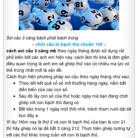
Soi cầu 3 càng bách phát bách trúng
»
chốt cầu lô bạch thủ chuẩn 100
«
cách soi cầu 3 càng mb
theo ngày tháng được sử dụng rất
phổ biến bởi các anh em hiện nay. cách làm thì khá là đơn giản
điều quan trọng là anh em sẽ ghép thứ nào có nhiều ma lực có
thể trúng nhất mới là vấn đề.
Cách thực hiện phương pháp soi cầu theo ngày tháng như sau:
Theo dõi kết quả xổ số mở thưởng hàng ngày, nắm bắt
diễn biến của các con số.
Sau đó lấy con số của thứ hoặc ngày mà bạn đang chơi
ghép với con bạch thủ đang có
Bắt kèo trong 1 ngày một thôi nhé, tránh tham nuôi dài sẽ
bục đấy a.
Ví dụ: Hôm nay là thứ 2 và con lô bạch thủ của bạn là con 21
thì hãy ghép nó lại để bắt 3 càng 212. Thực hiện ghép tương tự
với các thứ khác trong tuần với con lô bạch thủ.