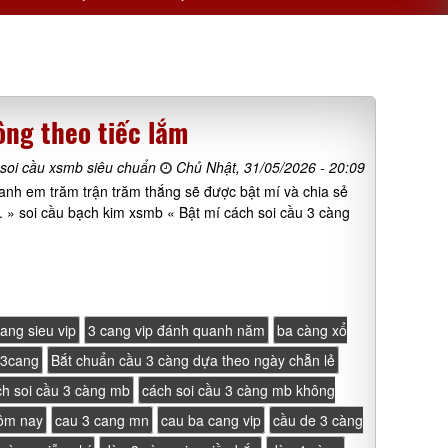
ông theo tiếc lắm
soi cầu xsmb siêu chuẩn
Chủ Nhật, 31/05/2026 - 20:09
anh em trăm trận trăm thắng sẽ được bật mí và chia sẻ
hé. » soi cầu bạch kim xsmb « Bật mí cách soi cầu 3 càng
cang sieu vip
3 cang vip đánh quanh năm
ba càng xổ
u3cang
Bắt chuẩn cầu 3 càng dựa theo ngày chẵn lẻ
ch soi cầu 3 càng mb
cách soi cầu 3 càng mb không
hôm nay
cau 3 cang mn
cau ba cang vip
cầu de 3 càng