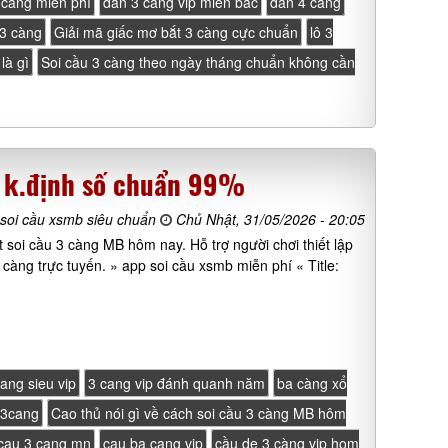
 càng miễn phí
dàn 3 càng vip miền bắc
dàn 4 càng
 3 càng
Giải mã giấc mơ bắt 3 càng cực chuẩn
lô 3
là gì
Soi cầu 3 càng theo ngày tháng chuẩn không cần
y k.định số chuẩn 99%
soi cầu xsmb siêu chuẩn
Chủ Nhật, 31/05/2026 - 20:05
t soi cầu 3 càng MB hôm nay. Hỗ trợ người chơi thiết lập
 càng trực tuyến. » app soi cầu xsmb miễn phí « Title:
cang sieu vip
3 cang vip đánh quanh năm
ba càng xổ
u3cang
Cao thủ nói gì về cách soi cầu 3 càng MB hôm
cau 3 cang mn
cau ba cang vip
cầu de 3 càng vip hom