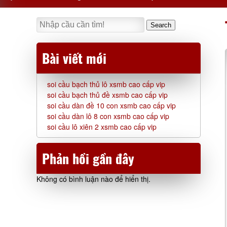
Search
Bài viết mới
soi cầu bạch thủ lô xsmb cao cấp vip
soi cầu bạch thủ đề xsmb cao cấp vip
soi cầu dàn đề 10 con xsmb cao cấp vip
soi cầu dàn lô 8 con xsmb cao cấp vip
soi cầu lô xiên 2 xsmb cao cấp vip
Phản hồi gần đây
Không có bình luận nào để hiển thị.