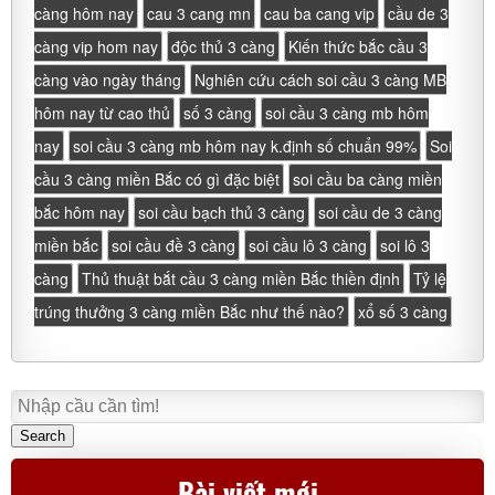
càng hôm nay
cau 3 cang mn
cau ba cang vip
cầu de 3
càng vip hom nay
độc thủ 3 càng
Kiến thức bắc cầu 3
càng vào ngày tháng
Nghiên cứu cách soi cầu 3 càng MB
hôm nay từ cao thủ
số 3 càng
soi cầu 3 càng mb hôm
nay
soi cầu 3 càng mb hôm nay k.định số chuẩn 99%
Soi
cầu 3 càng miền Bắc có gì đặc biệt
soi cầu ba càng miền
bắc hôm nay
soi cầu bạch thủ 3 càng
soi cầu de 3 càng
miền bắc
soi cầu đề 3 càng
soi cầu lô 3 càng
soi lô 3
càng
Thủ thuật bắt cầu 3 càng miền Bắc thiền định
Tỷ lệ
trúng thưởng 3 càng miền Bắc như thế nào?
xổ số 3 càng
Search
Bài viết mới