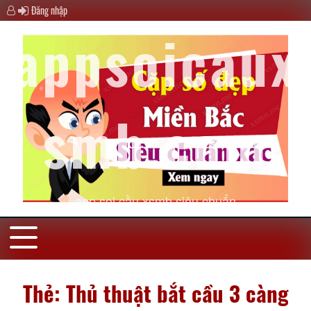
Đăng nhập
appsoicaux
smb.com
app soi cầu xsmb siêu chuẩn
Thẻ:
Thủ thuật bắt cầu 3 càng