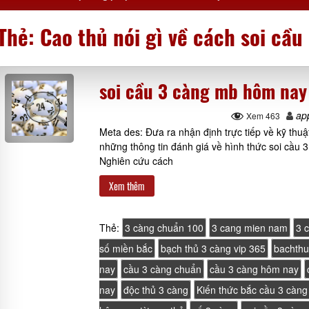
Thẻ:
Cao thủ nói gì về cách soi cầ
soi cầu 3 càng mb hôm na
ap
Xem 463
Meta des: Đưa ra nhận định trực tiếp về kỹ thuậ
những thông tin đánh giá về hình thức soi cầu 3
Nghiên cứu cách
Xem thêm
Thẻ:
3 càng chuẩn 100
3 cang mien nam
3 
số miền bắc
bạch thủ 3 càng vip 365
bachth
nay
cầu 3 càng chuẩn
cầu 3 càng hôm nay
nay
độc thủ 3 càng
Kiến thức bắc cầu 3 càng