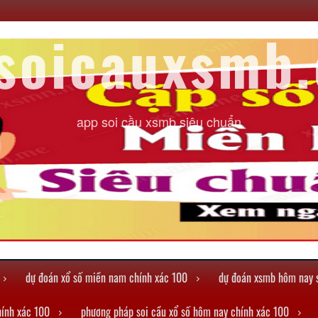
soicauxsmb
app soi cầu xsmb siêu chuẩn
dự đoán xổ số miền nam chính xác 100
dự đoán xsmb hôm nay 
hính xác 100
phương pháp soi cầu xổ số hôm nay chính xác 100