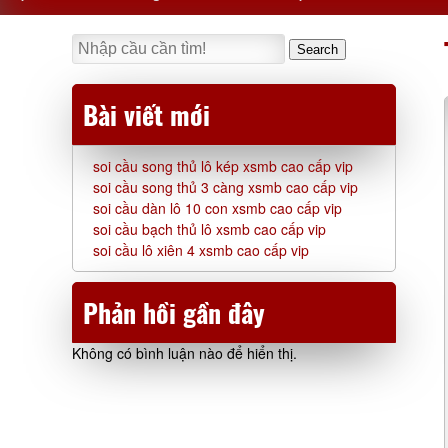
Search
Bài viết mới
soi cầu song thủ lô kép xsmb cao cấp vip
soi cầu song thủ 3 càng xsmb cao cấp vip
soi cầu dàn lô 10 con xsmb cao cấp vip
soi cầu bạch thủ lô xsmb cao cấp vip
soi cầu lô xiên 4 xsmb cao cấp vip
Phản hồi gần đây
Không có bình luận nào để hiển thị.