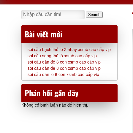
Search
Bài viết mới
soi cầu bạch thủ lô 2 nháy xsmb cao cấp vip
soi cầu song thủ lô xsmb cao cấp vip
soi cầu dàn đề 6 con xsmb cao cấp vip
soi cầu dàn đề 8 con xsmb cao cấp vip
soi cầu dàn lô 6 con xsmb cao cấp vip
Phản hồi gần đây
Không có bình luận nào để hiển thị.