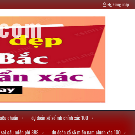
Đăng nhập
.com
siêu chuẩn
dự đoán xổ số mb chính xác 100
soi cầu miễn phí 888
dự đoán xổ số miền nam chính xác 100