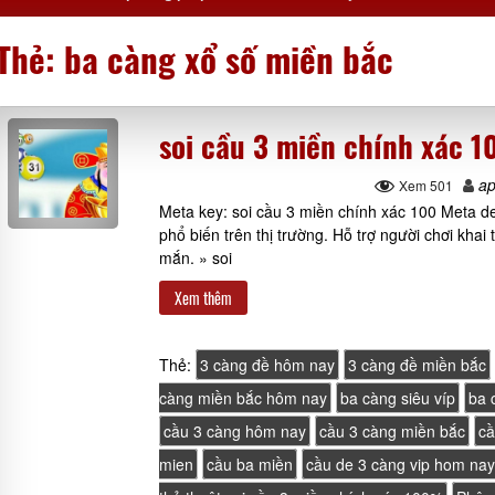
Thẻ:
ba càng xổ số miền bắc
soi cầu 3 miền chính xác 1
ap
Xem 501
Meta key: soi cầu 3 miền chính xác 100 Meta de
phổ biến trên thị trường. Hỗ trợ người chơi khai
mắn. » soi
Xem thêm
Thẻ:
3 càng đề hôm nay
3 càng đề miền bắc
càng miền bắc hôm nay
ba càng siêu víp
ba 
cầu 3 càng hôm nay
cầu 3 càng miền bắc
cầ
mien
cầu ba miền
cầu de 3 càng vip hom na