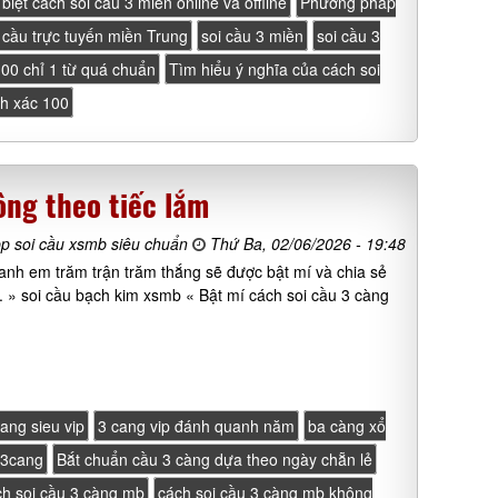
biệt cách soi cầu 3 miền online và offline
Phương pháp
cầu trực tuyến miền Trung
soi cầu 3 miền
soi cầu 3
100 chỉ 1 từ quá chuẩn
Tìm hiểu ý nghĩa của cách soi
nh xác 100
ông theo tiếc lắm
p soi cầu xsmb siêu chuẩn
Thứ Ba, 02/06/2026 - 19:48
anh em trăm trận trăm thắng sẽ được bật mí và chia sẻ
hé. » soi cầu bạch kim xsmb « Bật mí cách soi cầu 3 càng
cang sieu vip
3 cang vip đánh quanh năm
ba càng xổ
u3cang
Bắt chuẩn cầu 3 càng dựa theo ngày chẵn lẻ
ch soi cầu 3 càng mb
cách soi cầu 3 càng mb không