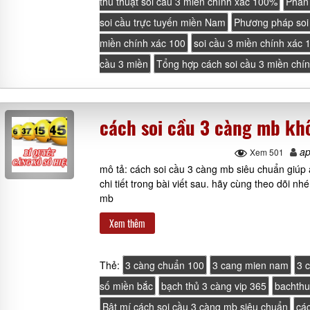
thủ thuật soi cầu 3 miền chính xác 100%
Phân 
soi cầu trực tuyến miền Nam
Phương pháp soi 
miền chính xác 100
soi cầu 3 miền chính xác 
cầu 3 miền
Tổng hợp cách soi cầu 3 miền chí
cách soi cầu 3 càng mb kh
ap
Xem 501
mô tả: cách soi cầu 3 càng mb siêu chuẩn giúp 
chi tiết trong bài viết sau. hãy cùng theo dõi n
mb
Xem thêm
Thẻ:
3 càng chuẩn 100
3 cang mien nam
3 
số miền bắc
bạch thủ 3 càng vip 365
bachth
Bật mí cách soi cầu 3 càng mb siêu chuẩn
cá