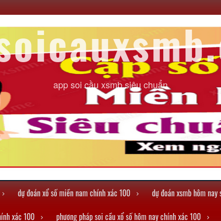
soicauxsmb
app soi cầu xsmb siêu chuẩn
dự đoán xổ số miền nam chính xác 100
dự đoán xsmb hôm nay 
hính xác 100
phương pháp soi cầu xổ số hôm nay chính xác 100