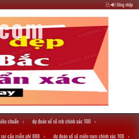
Đăng nhập
.com
siêu chuẩn
dự đoán xổ số mb chính xác 100
soi cầu miễn phí 888
dự đoán xổ số miền nam chính xác 100