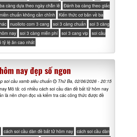
ba càng dựa theo ngày chẵn lẻ
Đánh ba càng theo giấc
 miền chuẩn không cần chỉnh
Kiến thức cơ bản về ba
hác
nuoiloto com 3 cang
soi 3 càng chuẩn
soi 3 càng
 hôm nay
soi 3 càng miễn phí
soi 3 cang vip
soi cầu
 tỷ lệ ăn cao nhất
 hôm nay đẹp số ngon
p soi cầu xsmb siêu chuẩn
Thứ Ba, 02/06/2026 - 20:15
nay Mô tả: có nhiều cách soi cầu dàn đề bất tử hôm nay
ẫn là nên chọn đọc và kiểm tra các công thức được đề
g
cách soi cầu dàn đề bất tử hôm nay
cách soi cầu dàn