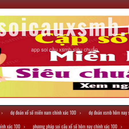
soicauxsmb
app soi cầu xsmb siêu chuẩn
dự đoán xổ số miền nam chính xác 100
dự đoán xsmb hôm nay 
hính xác 100
phương pháp soi cầu xổ số hôm nay chính xác 100