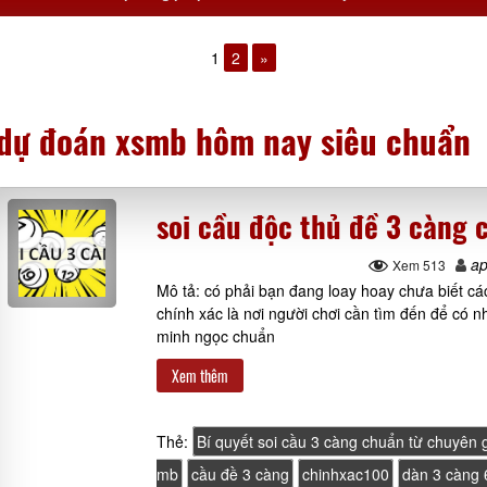
1
2
»
dự đoán xsmb hôm nay siêu chuẩn
soi cầu độc thủ đề 3 càng c
ap
Xem 513
Mô tả: có phải bạn đang loay hoay chưa biết cá
chính xác là nơi người chơi cần tìm đến để có 
minh ngọc chuẩn
Xem thêm
Thẻ:
Bí quyết soi cầu 3 càng chuẩn từ chuyên 
mb
cầu đề 3 càng
chinhxac100
dàn 3 càng 