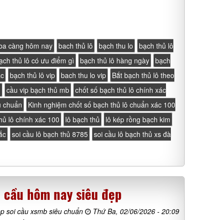
 ba càng hôm nay
bach thủ lô
bạch thu lo
bạch thủ lô
ạch thủ lô có ưu điểm gì
bạch thủ lô hàng ngày
bạch
ắc
bạch thủ lô vip
bach thu lo vip
Bắt bạch thủ lô theo
ủ
cầu vip bạch thủ mb
chốt số bạch thủ lô chính xác
u chuẩn
Kinh nghiệm chốt số bạch thủ lô chuẩn xác 100
hủ lô chính xác 100
lô bạch thủ
lô kép rồng bạch kim
ắc
soi cầu lô bạch thủ 8785
soi cầu lô bạch thủ xs đà
0 cầu hôm nay siêu đẹp
p soi cầu xsmb siêu chuẩn
Thứ Ba, 02/06/2026 - 20:09