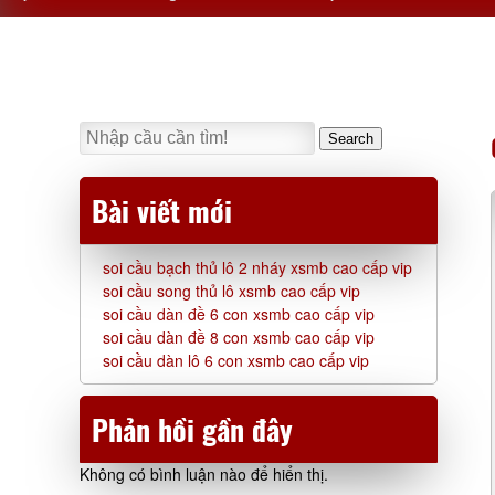
Search
Bài viết mới
soi cầu bạch thủ lô 2 nháy xsmb cao cấp vip
soi cầu song thủ lô xsmb cao cấp vip
soi cầu dàn đề 6 con xsmb cao cấp vip
soi cầu dàn đề 8 con xsmb cao cấp vip
soi cầu dàn lô 6 con xsmb cao cấp vip
Phản hồi gần đây
Không có bình luận nào để hiển thị.