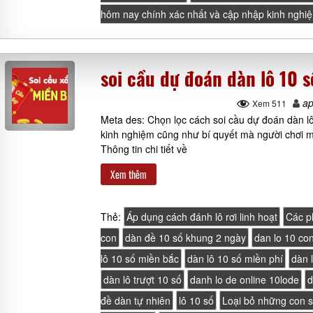
hôm nay chính xác nhất và cập nhập kinh nghi
soi cầu dự đoán dàn lô 10 s
ap
Xem 511
Meta des: Chọn lọc cách soi cầu dự đoán dàn 
kinh nghiệm cũng như bí quyết mà người chơi mớ
Thông tin chi tiết về
Xem thêm
Thẻ:
Áp dụng cách đánh lô rơi linh hoạt
Các p
con
dàn đề 10 số khung 2 ngày
dan lo 10 co
lô 10 số miền bắc
dàn lô 10 số miền phí
dàn 
dàn lô trượt 10 số
danh lo de online 10lode
d
đề dàn tự nhiên
lô 10 số
Loại bỏ những con số