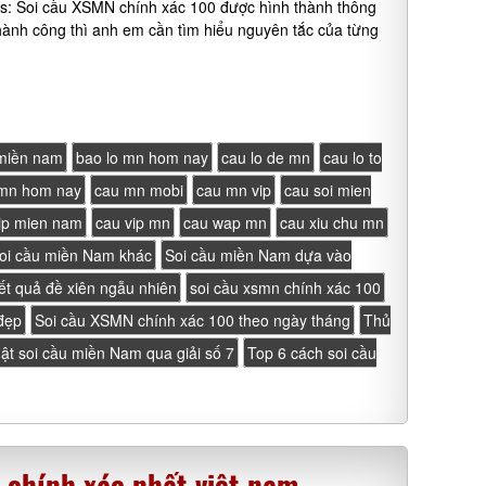
s: Soi cầu XSMN chính xác 100 được hình thành thông
hành công thì anh em cần tìm hiểu nguyên tắc của từng
 miền nam
bao lo mn hom nay
cau lo de mn
cau lo to
mn hom nay
cau mn mobi
cau mn vip
cau soi mien
ip mien nam
cau vip mn
cau wap mn
cau xiu chu mn
 soi cầu miền Nam khác
Soi cầu miền Nam dựa vào
ết quả đề xiên ngẫu nhiên
soi cầu xsmn chính xác 100
đẹp
Soi cầu XSMN chính xác 100 theo ngày tháng
Thủ
ật soi cầu miền Nam qua giải số 7
Top 6 cách soi cầu
 chính xác nhất việt nam