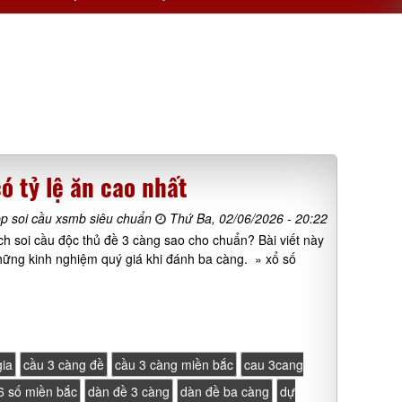
ó tỷ lệ ăn cao nhất
p soi cầu xsmb siêu chuẩn
Thứ Ba, 02/06/2026 - 20:22
ch soi cầu độc thủ đề 3 càng sao cho chuẩn? Bài viết này
những kinh nghiệm quý giá khi đánh ba càng. » xổ số
gia
cầu 3 càng đề
cầu 3 càng miền bắc
cau 3cang
6 số miền bắc
dàn đề 3 càng
dàn đề ba càng
dự