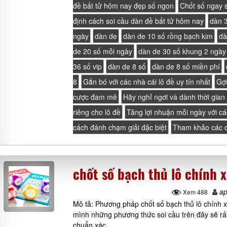
đề bất tử hôm nay đẹp số ngon
Chốt số ngay s
định cách soi cầu dàn đề bất tử hôm nay
dàn 3
ngày
dàn de
dàn de 10 số rồng bạch kim
dà
de 20 số mỗi ngày
dàn de 30 số khung 2 ngày
36 số vip
dàn de 8 số
dàn de 8 số miền phí
8
Gắn bó với các nhà cái lô đề uy tín nhất
Gợi
cược đam mê
Hãy nghỉ ngơi và dành thời gian
riêng cho lô đề
Tăng lợi nhuận mỗi ngày với cá
cách đánh chạm giải đặc biệt
Tham khảo các dà
chốt số bạch thủ lô chính 
ap
Xem 488
Mô tả: Phương pháp chốt số bạch thủ lô chính x
mình những phương thức soi cầu trên đây sẽ rất
chuẩn xác