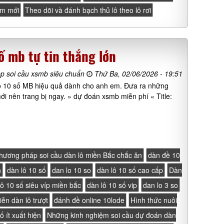
ệm mới
Theo dõi và đánh bạch thủ lô theo lô rơi
ố mb tự tin thắng lớn
p soi cầu xsmb siêu chuẩn
Thứ Ba, 02/06/2026 - 19:51
lô 10 số MB hiệu quả dành cho anh em. Đưa ra những
i nên trang bị ngay. » dự đoán xsmb miễn phí « Title:
hương pháp soi cầu dàn lô miền Bắc chắc ăn
dàn đề 10
n
dàn lô 10 số
dan lo 10 so
dàn lô 10 số cao cấp
Dàn
lô 10 số siêu víp miền bắc
dàn lô 10 số vip
dan lo 3 so
iễn dàn lô trượt
đánh đề online 10lode
Hình thức nuôi
 ít xuất hiện
Những kinh nghiệm soi cầu dự đoán dàn