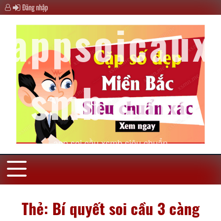
Đăng nhập
appsoicaux
smb.com
app soi cầu xsmb siêu chuẩn
Thẻ:
Bí quyết soi cầu 3 càng