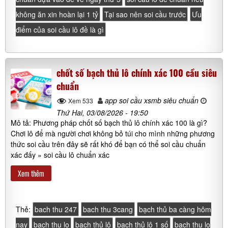
không ăn xin hoàn lại 1 tỷ
Tại sao nên soi cầu trước
Ưu
điểm của soi cầu lô đề là gì
chốt số bạch thủ lô chính xác 100 cầu siêu
chuẩn
app soi cầu xsmb siêu chuẩn
Xem 533
Thứ Hai, 03/08/2026 - 19:50
Mô tả: Phương pháp chốt số bạch thủ lô chính xác 100 là gì?
Chơi lô để mà người chơi không bỏ túi cho mình những phương
thức soi cầu trên đây sẽ rất khó để bạn có thể soi cầu chuẩn
xác đấy » soi cầu lô chuẩn xác
Xem thêm
Thẻ:
bach thu 247
bach thu 3cang
bạch thủ ba càng hôm
nay
bạch thu lo
bach thủ lô
bạch thủ lô 1 số
bach thu lo