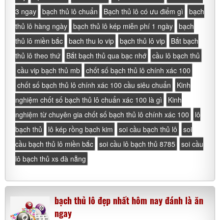
3 ngay
bạch thủ lô chuẩn
Bạch thủ lô có ưu điểm gì
bạch
thủ lô hàng ngày
bạch thủ lô kép miễn phí 1 ngày
bạch
thủ lô miền bắc
bach thu lo vip
bạch thủ lô vip
Bắt bạch
thủ lô theo thứ
Bắt bạch thủ qua bạc nhớ
cầu lô bạch thủ
cầu vip bạch thủ mb
chốt số bạch thủ lô chính xác 100
chốt số bạch thủ lô chính xác 100 cầu siêu chuẩn
Kinh
nghiệm chốt số bạch thủ lô chuẩn xác 100 là gì
Kinh
nghiệm từ chuyên gia chốt số bạch thủ lô chính xác 100
lô
bạch thủ
lô kép rồng bạch kim
soi cầu bạch thủ lô
soi
cầu bạch thủ lô miền bắc
soi cầu lô bạch thủ 8785
soi cầu
lô bạch thủ xs đà nẵng
bạch thủ lô đẹp nhất hôm nay đánh là ăn
ngay