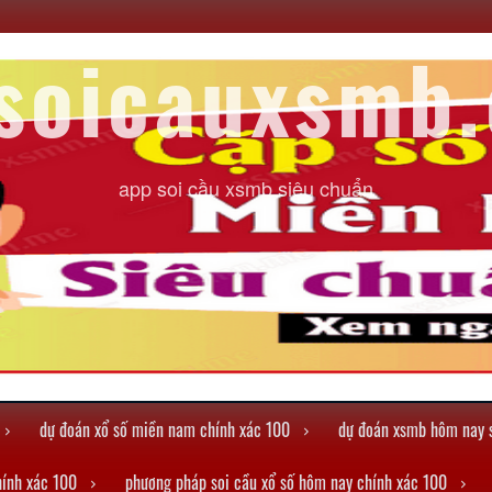
soicauxsmb
app soi cầu xsmb siêu chuẩn
dự đoán xổ số miền nam chính xác 100
dự đoán xsmb hôm nay 
hính xác 100
phương pháp soi cầu xổ số hôm nay chính xác 100