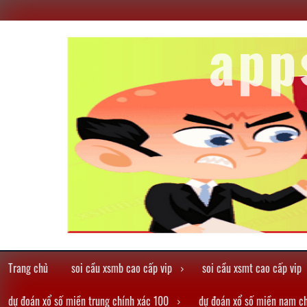
app
Trang chủ
soi cầu xsmb cao cấp vip
soi cầu xsmt cao cấp vip
dự đoán xổ số miền trung chính xác 100
dự đoán xổ số miền nam c