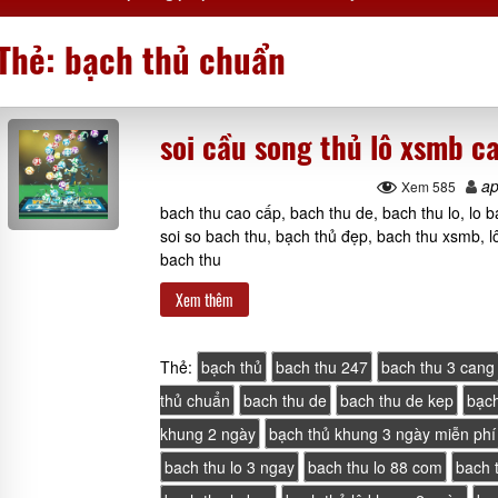
Thẻ:
bạch thủ chuẩn
soi cầu song thủ lô xsmb ca
ap
Xem 585
bach thu cao cấp, bach thu de, bach thu lo, lo b
soi so bach thu, bạch thủ đẹp, bach thu xsmb, l
bach thu
Xem thêm
Thẻ:
bạch thủ
bach thu 247
bach thu 3 cang
thủ chuẩn
bach thu de
bach thu de kep
bạch
khung 2 ngày
bạch thủ khung 3 ngày miễn phí
bach thu lo 3 ngay
bach thu lo 88 com
bach 