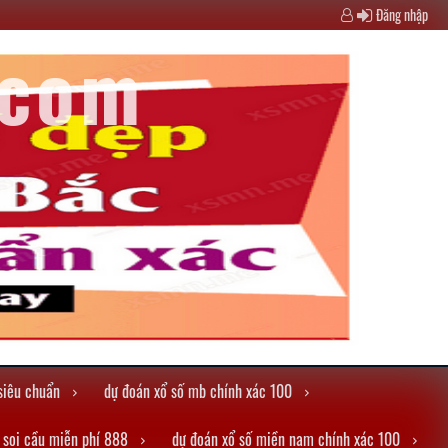
Đăng nhập
.com
siêu chuẩn
dự đoán xổ số mb chính xác 100
soi cầu miễn phí 888
dự đoán xổ số miền nam chính xác 100