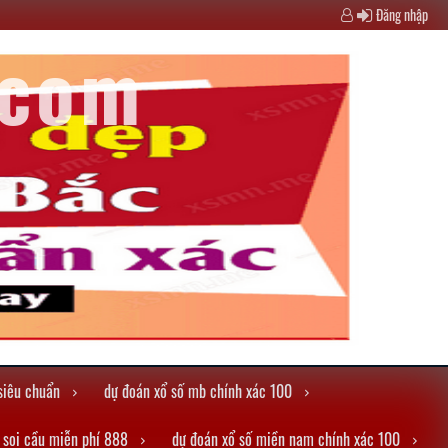
Đăng nhập
.com
siêu chuẩn
dự đoán xổ số mb chính xác 100
soi cầu miễn phí 888
dự đoán xổ số miền nam chính xác 100