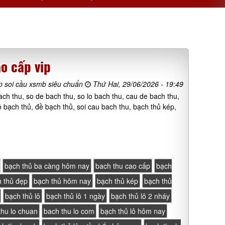
o cấp vip
p soi cầu xsmb siêu chuẩn
Thứ Hai, 29/06/2026 - 19:49
ach thu, so de bach thu, so lo bach thu, cau de bach thu,
ô bạch thủ, đề bạch thủ, soi cau bach thu, bạch thủ kép,
bạch thủ ba càng hôm nay
bach thu cao cấp
bạch
 thủ đẹp
bạch thủ hôm nay
bạch thủ kép
bạch thủ
bạch thủ lô
bạch thủ lô 1 ngày
bạch thủ lô 2 nháy
thu lo chuan
bach thu lo com
bạch thủ lô hôm nay