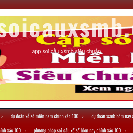
soicauxsmb
app soi cầu xsmb siêu chuẩn
dự đoán xổ số miền nam chính xác 100
dự đoán xsmb hôm nay 
hính xác 100
phương pháp soi cầu xổ số hôm nay chính xác 100