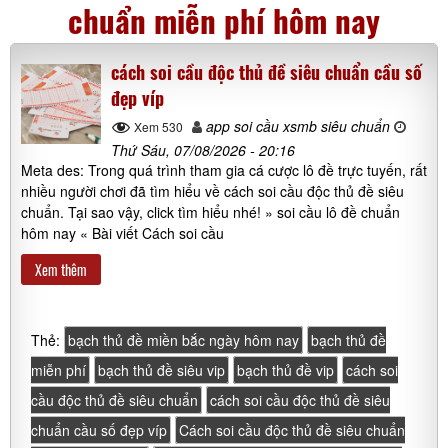
chuẩn miễn phí hôm nay
cách soi cầu độc thủ đề siêu chuẩn cầu số
đẹp víp
app soi cầu xsmb siêu chuẩn
Xem 530
Thứ Sáu, 07/08/2026 - 20:16
Meta des: Trong quá trình tham gia cá cược lô đề trực tuyến, rất
nhiều người chơi đã tìm hiểu về cách soi cầu độc thủ đề siêu
chuẩn. Tại sao vậy, click tìm hiểu nhé! » soi cầu lô đề chuẩn
hôm nay « Bài viết Cách soi cầu
Xem thêm
Thẻ:
bạch thủ đề miền bắc ngày hôm nay
bạch thủ đề
miễn phí
bạch thủ đề siêu vip
bạch thủ đề vip
cách soi
cầu độc thủ đề siêu chuẩn
cách soi cầu độc thủ đề siêu
chuẩn cầu số đẹp víp
Cách soi cầu độc thủ đề siêu chuẩn