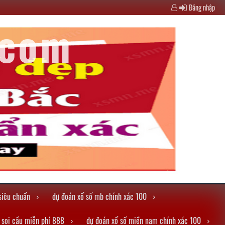
Đăng nhập
.com
siêu chuẩn
dự đoán xổ số mb chính xác 100
soi cầu miễn phí 888
dự đoán xổ số miền nam chính xác 100