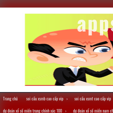
app
Trang chủ
soi cầu xsmb cao cấp vip
soi cầu xsmt cao cấp vip
dự đoán xổ số miền trung chính xác 100
dự đoán xổ số miền nam c