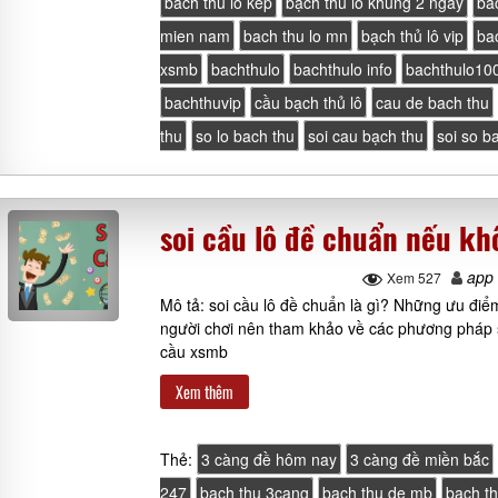
bach thu lo kep
bạch thủ lô khung 2 ngày
ba
mien nam
bach thu lo mn
bạch thủ lô vip
ba
xsmb
bachthulo
bachthulo info
bachthulo10
bachthuvip
cầu bạch thủ lô
cau de bach thu
thu
so lo bach thu
soi cau bạch thu
soi so b
soi cầu lô đề chuẩn nếu khô
app 
Xem 527
Mô tả: soi cầu lô đề chuẩn là gì? Những ưu điểm 
người chơi nên tham khảo về các phương pháp s
cầu xsmb
Xem thêm
Thẻ:
3 càng đề hôm nay
3 càng đề miền bắc
247
bach thu 3cang
bach thu de mb
bach th