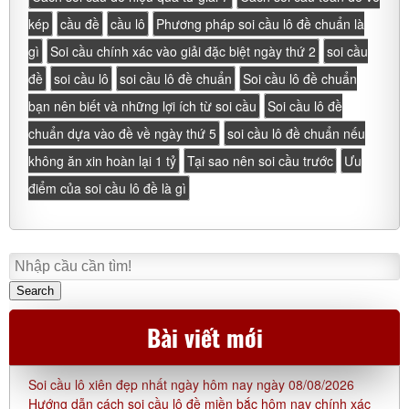
kép
cầu đề
cầu lô
Phương pháp soi cầu lô đề chuẩn là
gì
Soi cầu chính xác vào giải đặc biệt ngày thứ 2
soi cầu
đề
soi cầu lô
soi cầu lô đề chuẩn
Soi cầu lô đề chuẩn
bạn nên biết và những lợi ích từ soi cầu
Soi cầu lô đề
chuẩn dựa vào đề về ngày thứ 5
soi cầu lô đề chuẩn nếu
không ăn xin hoàn lại 1 tỷ
Tại sao nên soi cầu trước
Ưu
điểm của soi cầu lô đề là gì
Search
Bài viết mới
Soi cầu lô xiên đẹp nhất ngày hôm nay ngày 08/08/2026
Hướng dẫn cách soi cầu lô đề miền bắc hôm nay chính xác