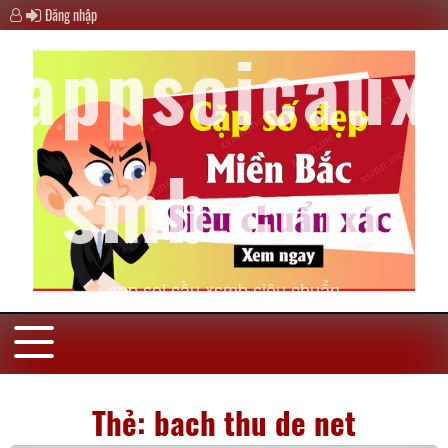
Đăng nhập
appsoicaux
smb.com
app soi cầu xsmb siêu chuẩn
Thẻ:
bach thu de net