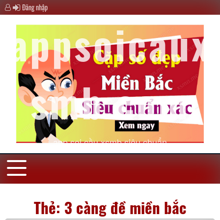
Đăng nhập
appsoicaux
smb.com
app soi cầu xsmb siêu chuẩn
Thẻ:
3 càng đề miền bắc