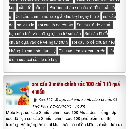
kép
cầu đề
cầu lô
Phương pháp soi cầu lô đề chuẩn là
gì
Soi cầu chính xác vào giải đặc biệt ngày thứ 2
soi cầu
đề
soi cầu lô
soi cầu lô đề chuẩn
Soi cầu lô đề chuẩn
bạn nên biết và những lợi ích từ soi cầu
Soi cầu lô đề
chuẩn dựa vào đề về ngày thứ 5
soi cầu lô đề chuẩn nếu
không ăn xin hoàn lại 1 tỷ
Tại sao nên soi cầu trước
Ưu
điểm của soi cầu lô đề là gì
soi cầu 3 miền chính xác 100 chỉ 1 từ quá
chuẩn
app soi cầu xsmb siêu chuẩn
Xem 537
Thứ Sáu, 07/08/2026 - 19:55
Meta key: soi cầu 3 miền chính xác 100 Meta des: Tổng hợp
các dữ liệu soi cầu 3 miền chính xác 100 phổ biến trên thị
trường. Hỗ trợ người chơi khai thác các điều kiện soi cầu đưa ra