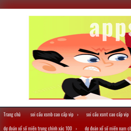
app
Trang chủ
soi cầu xsmb cao cấp vip
soi cầu xsmt cao cấp vip
dự đoán xổ số miền trung chính xác 100
dự đoán xổ số miền nam c