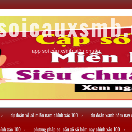
soicauxsmb
app soi cầu xsmb siêu chuẩn
dự đoán xổ số miền nam chính xác 100
dự đoán xsmb hôm nay 
hính xác 100
phương pháp soi cầu xổ số hôm nay chính xác 100