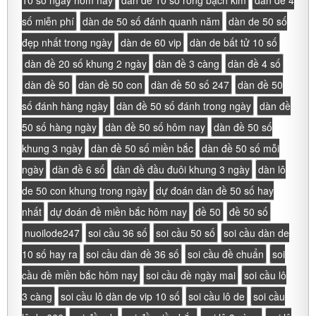
10 số ngày hôm nay
dàn de 10 số rồng bạch kim
dàn de 4
số miễn phí
dàn de 50 số đánh quanh năm
dàn de 50 số
đẹp nhất trong ngày
dàn de 60 vip
dàn de bất tử 10 số
dàn đề 20 số khung 2 ngày
dàn đề 3 càng
dàn đề 4 số
dàn đề 50
dàn đề 50 con
dàn đề 50 số 247
dàn đề 50
số đánh hàng ngày
dàn đề 50 số đánh trong ngày
dàn đề
50 số hàng ngày
dàn đề 50 số hôm nay
dàn đề 50 số
khung 3 ngày
dàn đề 50 số miền bắc
dàn đề 50 số mỗi
ngày
dàn đề 6 số
dàn đề đầu đuôi khung 3 ngày
dàn lô
de 50 con khung trong ngày
dự đoán dàn đề 50 số hay
nhất
dự đoán đề miền bắc hôm nay
đề 50
đề 50 số
nuoilode247
soi cầu 36 số
soi cầu 50 số
soi cầu dàn de
10 số hay ra
soi cầu dàn đề 36 số
soi cầu đề chuẩn
soi
cầu đề miền bắc hôm nay
soi cầu đề ngày mai
soi cầu lô
3 càng
soi cầu lô dàn de vip 10 số
soi cầu lô de
soi cầu