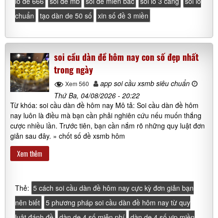
lô de 666
soi đề mb
soi đề miền bắc
soi lô 3 càng
soi lô
chuẩn
tạo dàn de 50 số
xin số đề 3 miền
soi cầu dàn đề hôm nay con số đẹp nhất
trong ngày
app soi cầu xsmb siêu chuẩn
Xem 560
Thứ Ba, 04/08/2026 - 20:22
Từ khóa: soi cầu dàn đề hôm nay Mô tả: Soi cầu dàn đề hôm
nay luôn là điều mà bạn cần phải nghiên cứu nếu muốn thắng
cược nhiều lần. Trước tiên, bạn cần nắm rõ những quy luật đơn
giản sau đây. » chốt số đề xsmb hôm
Xem thêm
Thẻ:
5 cách soi cầu dàn đề hôm nay cực kỳ đơn giản bạn
nên biết
5 phương pháp soi cầu dàn đề hôm nay từ quy
luật đánh đề
dàn de 4 số miễn phí
dàn de 4 số vip miền