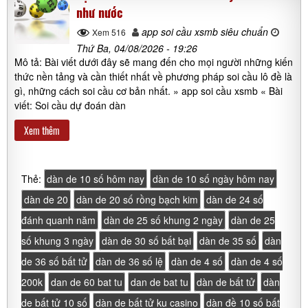
như nước
app soi cầu xsmb siêu chuẩn
Xem 516
Thứ Ba, 04/08/2026 - 19:26
Mô tả: Bài viết dưới đây sẽ mang đến cho mọi người những kiến
thức nền tảng và cần thiết nhất về phương pháp soi cầu lô đề là
gì, những cách soi cầu cơ bản nhất. » app soi cầu xsmb « Bài
viết: Soi cầu dự đoán dàn
Xem thêm
Thẻ:
dàn de 10 số hôm nay
dàn de 10 số ngày hôm nay
dàn de 20
dàn de 20 số rồng bạch kim
dàn de 24 số
đánh quanh năm
dàn de 25 số khung 2 ngày
dàn de 25
số khung 3 ngày
dàn de 30 số bất bại
dàn de 35 số
dàn
de 36 số bất tử
dàn de 36 số lệ
dàn de 4 số
dàn de 4 số
200k
dan de 60 bat tu
dan de bat tu
dàn de bất tử
dàn
de bất tử 10 số
dàn de bất tử ku casino
dàn đề 10 số bất