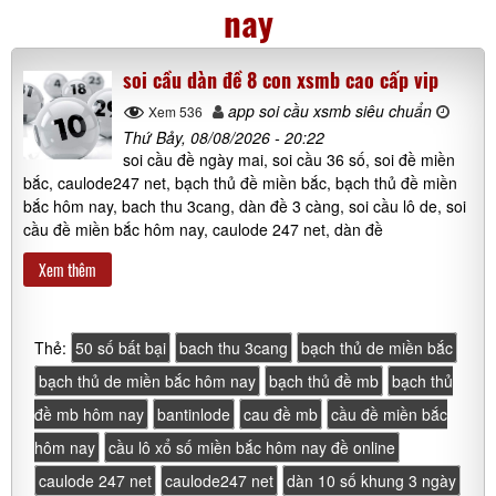
nay
soi cầu dàn đề 8 con xsmb cao cấp vip
app soi cầu xsmb siêu chuẩn
Xem 536
Thứ Bảy, 08/08/2026 - 20:22
soi cầu đề ngày mai, soi cầu 36 số, soi đề miền
bắc, caulode247 net, bạch thủ đề miền bắc, bạch thủ đề miền
bắc hôm nay, bach thu 3cang, dàn đề 3 càng, soi cầu lô de, soi
cầu đề miền bắc hôm nay, caulode 247 net, dàn đề
Xem thêm
Thẻ:
50 số bất bại
bach thu 3cang
bạch thủ de miền bắc
bạch thủ de miền bắc hôm nay
bạch thủ đề mb
bạch thủ
đề mb hôm nay
bantinlode
cau đề mb
cầu đề miền bắc
hôm nay
cầu lô xổ số miền bắc hôm nay đề online
caulode 247 net
caulode247 net
dàn 10 số khung 3 ngày