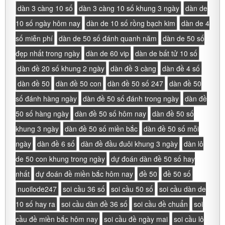
dàn 3 càng 10 số
dàn 3 càng 10 số khung 3 ngày
dàn de
10 số ngày hôm nay
dàn de 10 số rồng bạch kim
dàn de 4
số miễn phí
dàn de 50 số đánh quanh năm
dàn de 50 số
đẹp nhất trong ngày
dàn de 60 vip
dàn de bất tử 10 số
dàn đề 20 số khung 2 ngày
dàn đề 3 càng
dàn đề 4 số
dàn đề 50
dàn đề 50 con
dàn đề 50 số 247
dàn đề 50
số đánh hàng ngày
dàn đề 50 số đánh trong ngày
dàn đề
50 số hàng ngày
dàn đề 50 số hôm nay
dàn đề 50 số
khung 3 ngày
dàn đề 50 số miền bắc
dàn đề 50 số mỗi
ngày
dàn đề 6 số
dàn đề đầu đuôi khung 3 ngày
dàn lô
de 50 con khung trong ngày
dự đoán dàn đề 50 số hay
nhất
dự đoán đề miền bắc hôm nay
đề 50
đề 50 số
nuoilode247
soi cầu 36 số
soi cầu 50 số
soi cầu dàn de
10 số hay ra
soi cầu dàn đề 36 số
soi cầu đề chuẩn
soi
cầu đề miền bắc hôm nay
soi cầu đề ngày mai
soi cầu lô