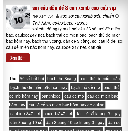
soi cầu dàn đề 8 con xsmb cao cấp vip
app soi cầu xsmb siêu chuẩn
Xem 534
Thứ Năm, 06/08/2026 - 20:05
soi cầu đề ngày mai, soi cầu 36 số, soi đề miền
bắc, caulode247 net, bạch thủ đề miền bắc, bạch thủ đề miền
bắc hôm nay, bach thu 3cang, dàn đề 3 càng, soi cầu lô de, soi
cầu đề miền bắc hôm nay, caulode 247 net, dàn đề
Xem thêm
Thẻ:
50 số bất bại
bach thu 3cang
bạch thủ de miền bắc
bạch thủ de miền bắc hôm nay
bạch thủ đề mb
bạch thủ
đề mb hôm nay
bantinlode
cau đề mb
cầu đề miền bắc
hôm nay
cầu lô xổ số miền bắc hôm nay đề online
caulode 247 net
caulode247 net
dàn 10 số khung 3 ngày
dàn 3 càng 10 số
dàn 3 càng 10 số khung 3 ngày
dàn de