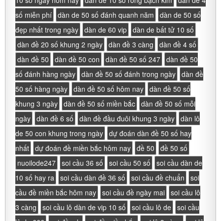
10 số ngày hôm nay
dàn de 10 số rồng bạch kim
dàn de 4
số miễn phí
dàn de 50 số đánh quanh năm
dàn de 50 số
đẹp nhất trong ngày
dàn de 60 vip
dàn de bất tử 10 số
dàn đề 20 số khung 2 ngày
dàn đề 3 càng
dàn đề 4 số
dàn đề 50
dàn đề 50 con
dàn đề 50 số 247
dàn đề 50
số đánh hàng ngày
dàn đề 50 số đánh trong ngày
dàn đề
50 số hàng ngày
dàn đề 50 số hôm nay
dàn đề 50 số
khung 3 ngày
dàn đề 50 số miền bắc
dàn đề 50 số mỗi
ngày
dàn đề 6 số
dàn đề đầu đuôi khung 3 ngày
dàn lô
de 50 con khung trong ngày
dự đoán dàn đề 50 số hay
nhất
dự đoán đề miền bắc hôm nay
đề 50
đề 50 số
nuoilode247
soi cầu 36 số
soi cầu 50 số
soi cầu dàn de
10 số hay ra
soi cầu dàn đề 36 số
soi cầu đề chuẩn
soi
cầu đề miền bắc hôm nay
soi cầu đề ngày mai
soi cầu lô
3 càng
soi cầu lô dàn de vip 10 số
soi cầu lô de
soi cầu