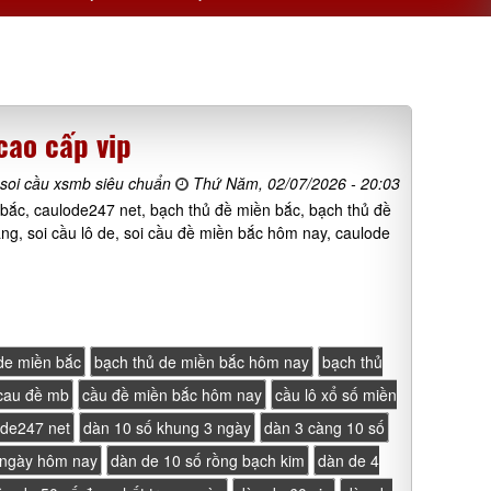
cao cấp vip
soi cầu xsmb siêu chuẩn
Thứ Năm, 02/07/2026 - 20:03
n bắc, caulode247 net, bạch thủ đề miền bắc, bạch thủ đề
g, soi cầu lô de, soi cầu đề miền bắc hôm nay, caulode
de miền bắc
bạch thủ de miền bắc hôm nay
bạch thủ
cau đề mb
cầu đề miền bắc hôm nay
cầu lô xổ số miền
ode247 net
dàn 10 số khung 3 ngày
dàn 3 càng 10 số
 ngày hôm nay
dàn de 10 số rồng bạch kim
dàn de 4