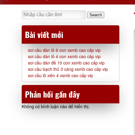
Search
Bài viết mới
soi cầu dàn lô 6 con xsmb cao cấp vip
soi cầu dàn lô 4 con xsmb cao cấp vip
soi cầu dàn đề 10 con xsmb cao cấp vip
soi cầu bạch thủ 3 càng xsmb cao cấp vip
soi cầu lô xiên 4 xsmb cao cấp vip
Phản hồi gần đây
Không có bình luận nào để hiển thị.