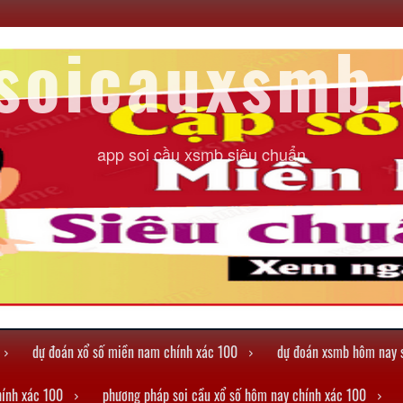
soicauxsmb
app soi cầu xsmb siêu chuẩn
dự đoán xổ số miền nam chính xác 100
dự đoán xsmb hôm nay 
hính xác 100
phương pháp soi cầu xổ số hôm nay chính xác 100