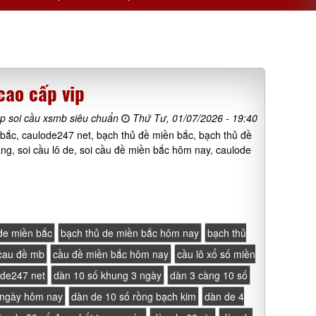
cao cấp vip
p soi cầu xsmb siêu chuẩn
Thứ Tư, 01/07/2026 - 19:40
n bắc, caulode247 net, bạch thủ đề miền bắc, bạch thủ đề
g, soi cầu lô de, soi cầu đề miền bắc hôm nay, caulode
de miền bắc
bạch thủ de miền bắc hôm nay
bạch thủ
cau đề mb
cầu đề miền bắc hôm nay
cầu lô xổ số miền
ode247 net
dàn 10 số khung 3 ngày
dàn 3 càng 10 số
 ngày hôm nay
dàn de 10 số rồng bạch kim
dàn de 4