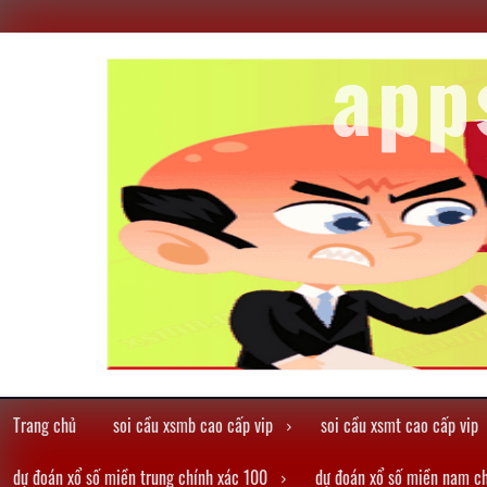
app
Trang chủ
soi cầu xsmb cao cấp vip
soi cầu xsmt cao cấp vip
dự đoán xổ số miền trung chính xác 100
dự đoán xổ số miền nam c