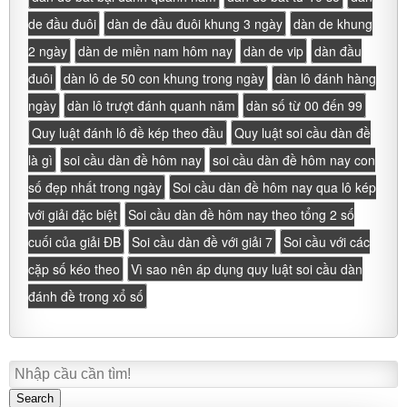
de đầu đuôi
dàn de đầu đuôi khung 3 ngày
dàn de khung
2 ngày
dàn de miền nam hôm nay
dàn de vip
dàn đầu
đuôi
dàn lô de 50 con khung trong ngày
dàn lô đánh hàng
ngày
dàn lô trượt đánh quanh năm
dàn số từ 00 đến 99
Quy luật đánh lô đề kép theo đầu
Quy luật soi cầu dàn đề
là gì
soi cầu dàn đề hôm nay
soi cầu dàn đề hôm nay con
số đẹp nhất trong ngày
Soi cầu dàn đề hôm nay qua lô kép
với giải đặc biệt
Soi cầu dàn đề hôm nay theo tổng 2 số
cuối của giải ĐB
Soi cầu dàn đề với giải 7
Soi cầu với các
cặp số kéo theo
Vì sao nên áp dụng quy luật soi cầu dàn
đánh đề trong xổ số
Search