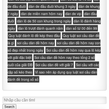
de đầu đuôi
dàn de đầu đuôi khung 3 ngày
dàn de khung
2 ngày
dàn de miền nam hôm nay
dàn de vip
dàn đầu
đuôi
dàn lô de 50 con khung trong ngày
dàn lô đánh hàng
ngày
dàn lô trượt đánh quanh năm
dàn số từ 00 đến 99
Quy luật đánh lô đề kép theo đầu
Quy luật soi cầu dàn đề
là gì
soi cầu dàn đề hôm nay
soi cầu dàn đề hôm nay con
số đẹp nhất trong ngày
Soi cầu dàn đề hôm nay qua lô kép
với giải đặc biệt
Soi cầu dàn đề hôm nay theo tổng 2 số
cuối của giải ĐB
Soi cầu dàn đề với giải 7
Soi cầu với các
cặp số kéo theo
Vì sao nên áp dụng quy luật soi cầu dàn
đánh đề trong xổ số
Search