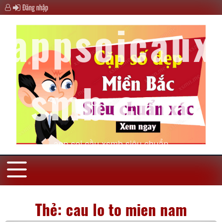
Đăng nhập
appsoicaux
smb.com
app soi cầu xsmb siêu chuẩn
Thẻ:
cau lo to mien nam