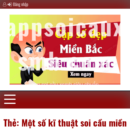
Đăng nhập
appsoicaux
smb.com
app soi cầu xsmb siêu chuẩn
Thẻ:
Một số kĩ thuật soi cầu miền