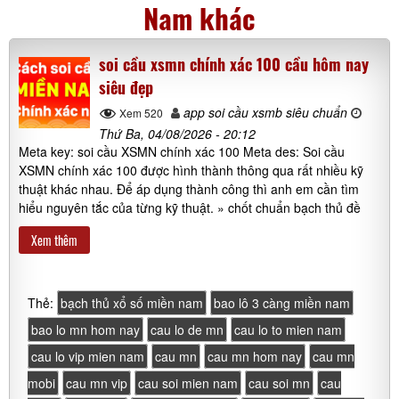
Nam khác
soi cầu xsmn chính xác 100 cầu hôm nay
siêu đẹp
app soi cầu xsmb siêu chuẩn
Xem 520
Thứ Ba, 04/08/2026 - 20:12
Meta key: soi cầu XSMN chính xác 100 Meta des: Soi cầu
XSMN chính xác 100 được hình thành thông qua rất nhiều kỹ
thuật khác nhau. Để áp dụng thành công thì anh em cần tìm
hiểu nguyên tắc của từng kỹ thuật. » chốt chuẩn bạch thủ đề
Xem thêm
Thẻ:
bạch thủ xổ số miền nam
bao lô 3 càng miền nam
bao lo mn hom nay
cau lo de mn
cau lo to mien nam
cau lo vip mien nam
cau mn
cau mn hom nay
cau mn
mobi
cau mn vip
cau soi mien nam
cau soi mn
cau