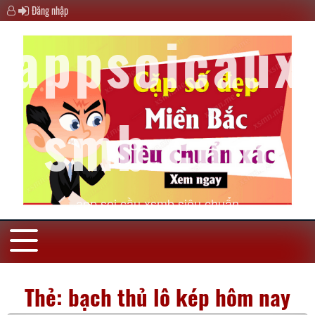
Đăng nhập
appsoicaux
smb.com
app soi cầu xsmb siêu chuẩn
Thẻ:
bạch thủ lô kép hôm nay