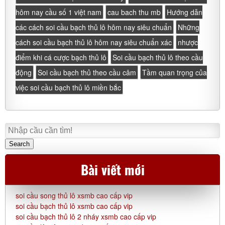
hôm nay cầu số 1 việt nam
cau bach thu mb
Hướng dẫn
các cách soi cầu bạch thủ lô hôm nay siêu chuẩn
Những
cách soi cầu bạch thủ lô hôm nay siêu chuẩn xác
nhược
điểm khi cá cược bạch thủ lô
Soi cầu bạch thủ lô theo cầu
động
Soi cầu bạch thủ theo cầu câm
Tầm quan trọng của
việc soi cầu bạch thủ lô miền bắc
Search
Bài viết mới
soi cầu song thủ lô xsmb cao cấp vip
soi cầu bạch thủ lô xsmb cao cấp vip
soi cầu bạch thủ lô 2 nháy xsmb cao cấp vip