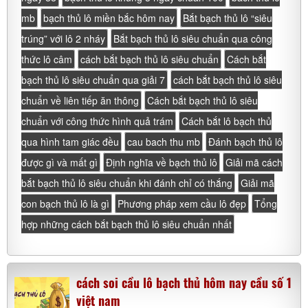
mb
bạch thủ lô miền bắc hôm nay
Bắt bạch thủ lô “siêu
trúng” với lô 2 nháy
Bắt bạch thủ lô siêu chuẩn qua công
thức lô câm
cách bắt bạch thủ lô siêu chuẩn
Cách bắt
bạch thủ lô siêu chuẩn qua giải 7
cách bắt bạch thủ lô siêu
chuẩn về liên tiếp ăn thông
Cách bắt bạch thủ lô siêu
chuẩn với công thức hình quả trám
Cách bắt lô bạch thủ
qua hình tam giác đều
cau bach thu mb
Đánh bạch thủ lô
được gì và mất gì
Định nghĩa về bạch thủ lô
Giải mã cách
bắt bạch thủ lô siêu chuẩn khi đánh chỉ có thắng
Giải mã
con bạch thủ lô là gì
Phương pháp xem cầu lô đẹp
Tổng
hợp những cách bắt bạch thủ lô siêu chuẩn nhất
cách soi cầu lô bạch thủ hôm nay cầu số 1
việt nam