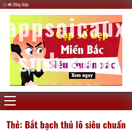
Đăng nhập
appsoicaux
smb.com
app soi cầu xsmb siêu chuẩn
Thẻ:
Bắt bạch thủ lô siêu chuẩn