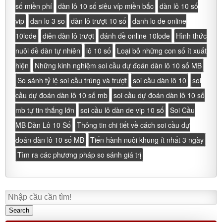
số miền phí
dàn lô 10 số siêu víp miền bắc
dàn lô 10 số
vip
dan lo 3 so
dàn lô trượt 10 số
danh lo de online
10lode
diễn dàn lô trượt
đánh đề online 10lode
Hình thức
nuôi đề dàn tự nhiên
lô 10 số
Loại bỏ những con số ít xuất
hiện
Những kinh nghiệm soi cầu dự đoán dàn lô 10 số MB
So sánh tỷ lệ soi cầu trúng và trượt
soi cầu dàn lô 10
soi
cầu dự đoán dàn lô 10 số mb
soi cầu dự đoán dàn lô 10 số
mb tự tin thắng lớn
soi cầu lô dàn de vip 10 số
Soi Cầu
MB Dàn Lô 10 Số
Thông tin chi tiết về cách soi cầu dự
đoán dàn lô 10 số MB
Tiến hành nuôi khung ít nhất 3 ngày
Tìm ra các phương pháp so sánh giá trị
Search