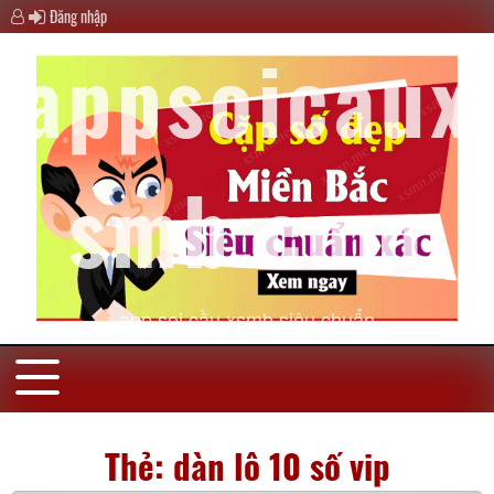
Đăng nhập
appsoicaux
smb.com
app soi cầu xsmb siêu chuẩn
Thẻ:
dàn lô 10 số vip