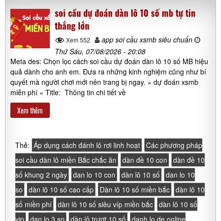
soi cầu dự đoán dàn lô 10 số mb tự tin
thắng lớn
app soi cầu xsmb siêu chuẩn
Xem 552
Thứ Sáu, 07/08/2026 - 20:08
Meta des: Chọn lọc cách soi cầu dự đoán dàn lô 10 số MB hiệu
quả dành cho anh em. Đưa ra những kinh nghiệm cũng như bí
quyết mà người chơi mới nên trang bị ngay. » dự đoán xsmb
miễn phí « Title: Thông tin chi tiết về
Xem thêm
Thẻ:
Áp dụng cách đánh lô rơi linh hoạt
Các phương pháp
soi cầu dàn lô miền Bắc chắc ăn
dàn đề 10 con
dàn đề 10
số khung 2 ngày
dan lo 10 con
dàn lô 10 số
dan lo 10
so
dàn lô 10 số cao cấp
Dàn lô 10 số miền bắc
dàn lô 10
số miền phí
dàn lô 10 số siêu víp miền bắc
dàn lô 10 số
vip
dan lo 3 so
dàn lô trượt 10 số
danh lo de online