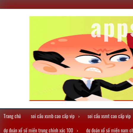
app
Trang chủ
soi cầu xsmb cao cấp vip
soi cầu xsmt cao cấp vip
dự đoán xổ số miền trung chính xác 100
dự đoán xổ số miền nam c