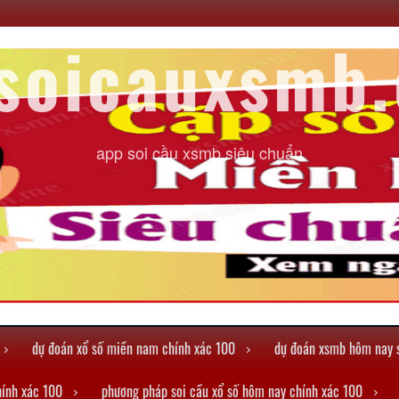
soicauxsmb
app soi cầu xsmb siêu chuẩn
dự đoán xổ số miền nam chính xác 100
dự đoán xsmb hôm nay 
hính xác 100
phương pháp soi cầu xổ số hôm nay chính xác 100