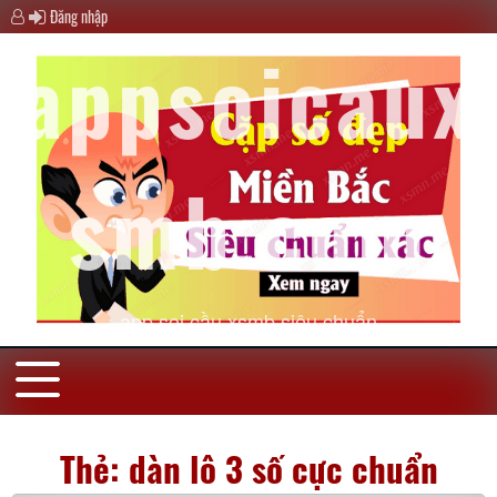
Đăng nhập
appsoicaux
smb.com
app soi cầu xsmb siêu chuẩn
Thẻ:
dàn lô 3 số cực chuẩn