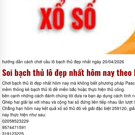
hướng dẫn cách chơi cầu lô bạch thủ đẹp nhất ngày 20/04/2026
Soi bạch thủ lô đẹp nhất hôm nay theo
Chơi bạch thủ lô đẹp nhất hôm nay mà không biết phương pháp Pascal
mềm thống kê bạch thủ lô đề miền bắc hoặc thực hiện thủ công.
bên cạnh những cách đánh chúng tôi đưa ra bạn áp dụng cách tính này
Ghép hai giải lại với nhau và cộng hai số đứng liên tiếp nhau lần lượt 
Chẳng hạn hôm nay kết quả xổ số thủ đô về giải đặc biệt 259120, gi
nay thực hiện như sau:
02058523229
9574471591
319123225