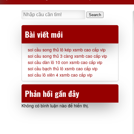
Search
Bài viết mới
soi cầu song thủ lô kép xsmb cao cấp vip
soi cầu song thủ 3 càng xsmb cao cấp vip
soi cầu dàn lô 10 con xsmb cao cấp vip
soi cầu bạch thủ lô xsmb cao cấp vip
soi cầu lô xiên 4 xsmb cao cấp vip
Phản hồi gần đây
Không có bình luận nào để hiển thị.