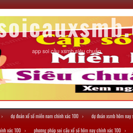
soicauxsmb
app soi cầu xsmb siêu chuẩn
dự đoán xổ số miền nam chính xác 100
dự đoán xsmb hôm nay 
hính xác 100
phương pháp soi cầu xổ số hôm nay chính xác 100