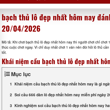
bạch thủ lô đẹp nhất hôm nay đán
20/04/2026
Mô tả: Khi chơi bạch thủ lô đẹp nhất hôm nay thì người chơi chỉ chơi 
thúc cuộc chơi ngay. Vì chỉ duy nhất chơi 1 ván nên đòi hỏi lô thủ c
tốt.
Khái niệm cầu bạch thủ lô đẹp nhất hô
Mục lục
Khái niệm cầu bạch thủ lô đẹp nhất hôm nay là gì ng
Soi cầu 666 dàn lô đẹp nhất hôm nay miễn phí ngày 2
Kinh nghiệm soi cầu bạch thủ lô đẹp nhất hôm nay h