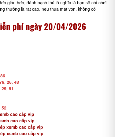
ơn giản hơn, đánh bạch thủ lô nghĩa là bạn sẽ chỉ chơi
úng thưởng là rất cao, nếu thua mất vốn, không có
miễn phí ngày 20/04/2026
 86
 76, 26, 48
, 29, 91
, 52
xsmb cao cấp vip
xsmb cao cấp vip
kép xsmb cao cấp vip
kép xsmb cao cấp vip