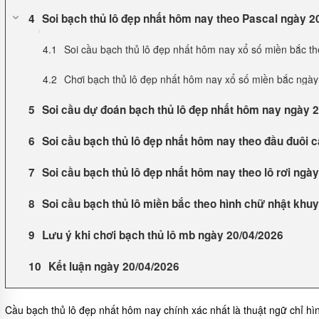
Soi bạch thủ lô đẹp nhất hôm nay theo Pascal ngày 2
Soi cầu bạch thủ lô đẹp nhất hôm nay xổ số miền bắc t
Chơi bạch thủ lô đẹp nhất hôm nay xổ số miền bắc ngà
Soi cầu dự đoán bạch thủ lô đẹp nhất hôm nay ngày 
Soi cầu bạch thủ lô đẹp nhất hôm nay theo đầu đuôi
Soi cầu bạch thủ lô đẹp nhất hôm nay theo lô rơi ngà
Soi cầu bạch thủ lô miền bắc theo hình chữ nhật khu
Lưu ý khi chơi bạch thủ lô mb ngày 20/04/2026
Kết luận ngày 20/04/2026
Cầu bạch thủ lô đẹp nhất hôm nay chính xác nhất là thuật ngữ chỉ hìn