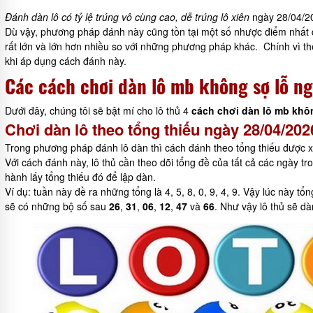
Đánh dàn lô có tỷ lệ trúng vô cùng cao, dễ trúng lô xiên
ngày 28/04/2
Dù vậy, phương pháp đánh này cũng tồn tại một số nhược điểm nhất đị
rất lớn và lớn hơn nhiều so với những phương pháp khác. Chính vì t
khi áp dụng cách đánh này.
Các cách chơi dàn lô mb không sợ lỗ 
Dưới đây, chúng tôi sẽ bật mí cho lô thủ 4
cách chơi dàn lô mb khô
Chơi dàn lô theo tổng thiếu ngày 28/04/202
Trong phương pháp đánh lô dàn thì cách đánh theo tổng thiếu được x
Với cách đánh này, lô thủ cần theo dõi tổng đề của tất cả các ngày tr
hành lấy tổng thiếu đó để lập dàn.
Ví dụ: tuần này đề ra những tổng là 4, 5, 8, 0, 9, 4, 9. Vậy lúc này tổ
sẽ có những bộ số sau
26
,
31
,
06
,
12
,
47
và
66
. Như vậy lô thủ sẽ dà