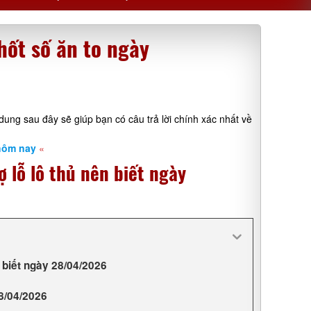
hốt số ăn to ngày
ung sau đây sẽ giúp bạn có câu trả lời chính xác nhất về
hôm nay
«
 lỗ lô thủ nên biết ngày
 biết ngày 28/04/2026
8/04/2026