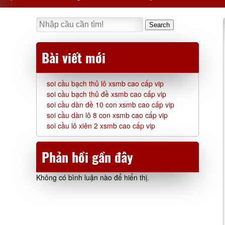
Search
Bài viết mới
soi cầu bạch thủ lô xsmb cao cấp vip
soi cầu bạch thủ đề xsmb cao cấp vip
soi cầu dàn đề 10 con xsmb cao cấp vip
soi cầu dàn lô 8 con xsmb cao cấp vip
soi cầu lô xiên 2 xsmb cao cấp vip
Phản hồi gần đây
Không có bình luận nào để hiển thị.