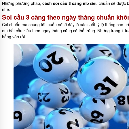
Những phương pháp,
cách soi cầu 3 càng mb
siêu chuẩn sẽ được b
nhé.
Soi cầu 3 càng theo ngày tháng chuẩn khô
Cái chuẩn mà chúng tôi muốn nói ở đây là xác suất tỷ lệ thắng cao h
em bắt cầu kiều theo ngày tháng cũng có thể trúng. Nhưng trong 1 tu
hổng vốn rồi.