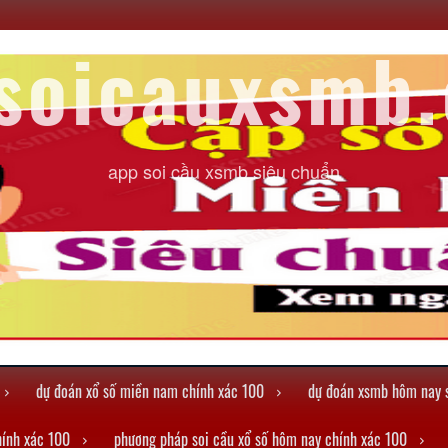
soicauxsmb
app soi cầu xsmb siêu chuẩn
dự đoán xổ số miền nam chính xác 100
dự đoán xsmb hôm nay 
hính xác 100
phương pháp soi cầu xổ số hôm nay chính xác 100