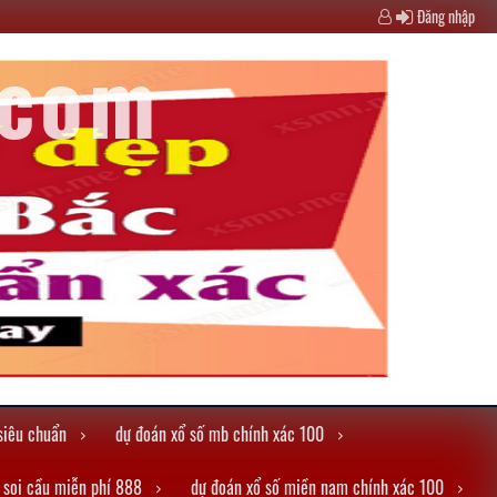
Đăng nhập
.com
siêu chuẩn
dự đoán xổ số mb chính xác 100
soi cầu miễn phí 888
dự đoán xổ số miền nam chính xác 100