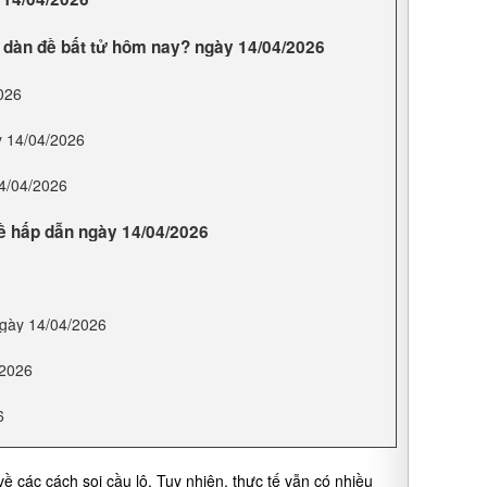
 dàn đề bất tử hôm nay? ngày 14/04/2026
2026
y 14/04/2026
14/04/2026
đề hấp dẫn ngày 14/04/2026
 ngày 14/04/2026
/2026
6
về các cách soi cầu lô. Tuy nhiên, thực tế vẫn có nhiều