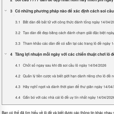
Có những phương pháp nào để xác định cách soi cầu
Bắt dàn đề bất tử với công thức đánh tổng ngày 14/04/
Tạo dàn đề đẹp bằng cách đánh chạm giải đặc biệt ngà
Tham khảo các dàn đề có sẵn tại các trang lô đề ngày 
Tăng lợi nhuận mỗi ngày với các chiến thuật chơi lô 
Chốt số ngay sau khi đã soi cầu lô ngày 14/04/2026
Quản lý tiền cược và biết giới hạn dành riêng cho lô đề
Hãy nghỉ ngơi và dành thời gian để thư giãn ngày 14/04
Gắn bó với các nhà cái lô đề uy tín nhất ngày 14/04/202
Bạn có thể đã tìm hiểu về lô đề và biết được các thông tin khác nhau 