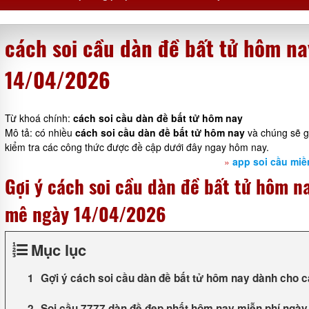
cách soi cầu dàn đề bất tử hôm n
14/04/2026
Từ khoá chính:
cách soi cầu dàn đề bất tử hôm nay
Mô tả: có nhiều
cách soi cầu dàn đề bất tử hôm nay
và chúng sẽ gi
kiểm tra các công thức được đề cập dưới đây ngay hôm nay.
»
app soi cầu miề
Gợi ý cách soi cầu dàn đề bất tử hôm 
mê ngày 14/04/2026
Mục lục
Gợi ý cách soi cầu dàn đề bất tử hôm nay dành cho
Soi cầu 7777 dàn đề đẹp nhất hôm nay miễn phí ngày