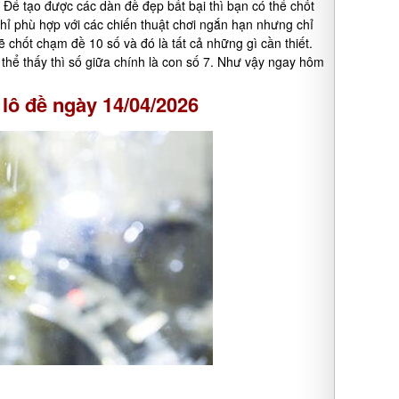
Để tạo được các dàn đề đẹp bất bại thì bạn có thể chốt
chỉ phù hợp với các chiến thuật chơi ngắn hạn nhưng chỉ
 chốt chạm đề 10 số và đó là tất cả những gì cần thiết.
thể thấy thì số giữa chính là con số 7. Như vậy ngay hôm
 lô đề ngày 14/04/2026