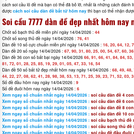
cách soi cầu lô đề mà bạn có thể đã bỏ lỡ, nhất là những cách đánh
được
cách soi cầu dàn đề bất tử hôm nay
thì bạn có thể nhận đượ
Soi cầu 7777 dàn đề đẹp nhất hôm nay
Chốt số bạch thủ đề miễn phí ngày 14/04/2026 :
44
Chốt số song thủ đề ngày 14/04/2026 :
76, 41
Dàn đề 10 số cực chuẩn miễn phí ngày 14/04/2026 :
16, 20, 64, 12, 7
Dàn đề 20 số ngày 14/04/2026 :
67, 90, 31, 80, 25, 00, 54, 67, 60, 36
Dàn đề 36 con số bất bại ngày 14/04/2026
66, 91, 66, 41, 84, 84, 53,
81, 72, 01, 28, 25, 85, 19, 29, 01, 05, 47, 33, 16, 54
Dàn đề 50 số bất tử đẹp nhất hôm nay ngày 14/04/2026 :
68, 49, 48, 
44, 22, 27, 08, 62, 41, 28, 98, 38, 53, 13, 71, 25, 39, 23, 71, 52, 03, 3
Số đề đầu hôm nay ngày 14/04/2026 :
9
Số đề đuôi hôm nay ngày 14/04/2026 :
6
Xem ngay số chuẩn nhất ngày 14/04/2026 :
soi cầu dàn đề 4 co
Xem ngay số chuẩn nhất ngày 14/04/2026 :
soi cầu dàn đề 6 co
Xem ngay số chuẩn nhất ngày 14/04/2026 :
soi cầu dàn đề 8 co
Xem ngay số chuẩn nhất ngày 14/04/2026 :
soi cầu dàn đề 10 c
Xem ngay số chuẩn nhất ngày 14/04/2026 :
soi cầu bạch thủ đề
Xem ngay số chuẩn nhất ngày 14/04/2026 :
soi cầu song thủ đề
Xem ngay số chuẩn nhất ngày 14/04/2026 :
soi cầu đề đầu đuôi