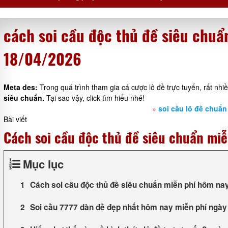
cách soi cầu độc thủ đề siêu chuẩ
18/04/2026
Meta des:
Trong quá trình tham gia cá cược lô đề trực tuyến, rất nhi
siêu chuẩn.
Tại sao vậy, click tìm hiểu nhé!
»
soi cầu lô đề chuẩ
Bài viết
Cách soi cầu độc thủ đề siêu chuẩn mi
Mục lục
Cách soi cầu độc thủ đề siêu chuẩn miễn phí hôm na
Soi cầu 7777 dàn đề đẹp nhất hôm nay miễn phí ngày