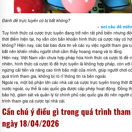
Đánh đề trực tuyến có bị bắt không?
»
soi cầu đề miề
Tuy hình thức cá cược trực tuyến đang trở nên rất phổ biến nhưng đ
thời điểm hiện tại, họ vẫn còn băn khoăn hình thức cá cược này có hợ
không? Hiện nay, các bài báo đưa tin về các vụ việc người tham gia c
bắt nên khiến nhiều người chơi cảm thấy hoang mang và lo lắng.
Hiện nay, Việt Nam vẫn chưa hợp pháp hóa hình thức cá cược lô đề n
nhiên, hình thức cá cược lô đề trực tuyến là không hợp pháp, còn với
ngừng cải tiến và nâng cao tính bảo mật của mình, giúp người chơi có
quá trình tham gia, không bị rò rỉ thông tin ra bên ngoài.
Ngoài ra, một bộ phận lớn các nhà cái cá cược trực tuyến trong thời đ
nước ngoài, cụ thể là các quốc gia được cấp phép hoạt động. Đồng t
bảo hộ, giám sát và quản lý từ chính phủ các quốc gia đó nên người c
trình tham gia cá cược tại nhà cái.
Cần chú ý điều gì trong quá trình tham 
ngày 18/04/2026