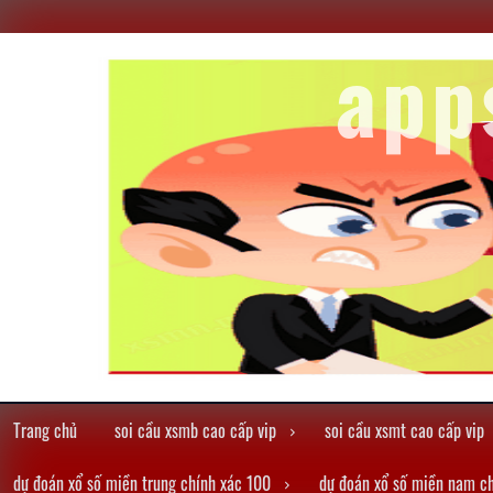
app
Trang chủ
soi cầu xsmb cao cấp vip
soi cầu xsmt cao cấp vip
dự đoán xổ số miền trung chính xác 100
dự đoán xổ số miền nam c