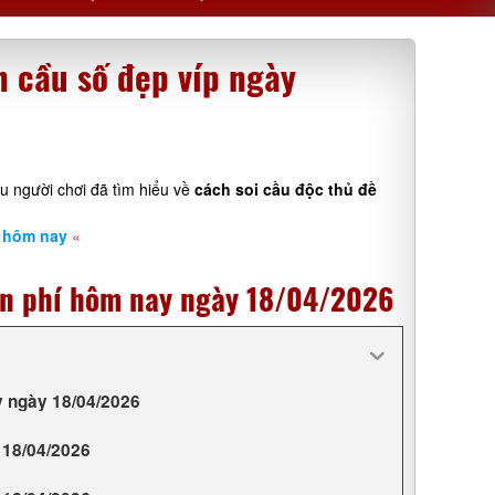
n cầu số đẹp víp ngày
ều người chơi đã tìm hiểu về
cách soi cầu độc thủ đề
n hôm nay
«
ễn phí hôm nay ngày 18/04/2026
y ngày 18/04/2026
 18/04/2026