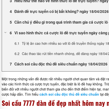
Hiểu như thế nào về hình thức lô đề trực tuyến? ngày
Đánh đề trực tuyến có bị bắt không? ngày 18/04/2026
Cần chú ý điều gì trong quá trình tham gia cá cược l
Vì sao hình thức cá cược lô đề trực tuyến ngày càng
Tỷ lệ ăn cao hơn nhiều so với lô đề truyền thống ngày 1
Các thao tác rút tiền nhanh chóng, dễ dàng ngày 18/04
Cách soi cầu độc thủ đề siêu chuẩn ngày 18/04/2026
Một trong những vấn đề được rất nhiều người chơi quan tâm và đặt ra 
vào các hình thức cá cược trực tuyến, đặc biệt là lô đề hay không. Tr
biến đối với nhiều người chơi tham gia cho đến thời điểm hiện tại, m
cược hấp dẫn. Tìm hiểu
cách soi cầu độc thủ đề siêu chuẩn
tại đâ
Soi cầu 7777 dàn đề đẹp nhất hôm nay