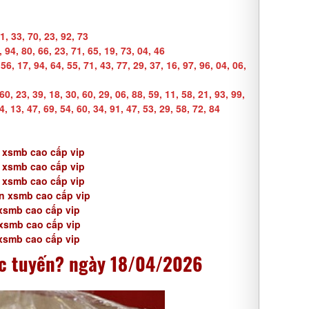
1, 33, 70, 23, 92, 73
, 94, 80, 66, 23, 71, 65, 19, 73, 04, 46
 56, 17, 94, 64, 55, 71, 43, 77, 29, 37, 16, 97, 96, 04, 06,
60, 23, 39, 18, 30, 60, 29, 06, 88, 59, 11, 58, 21, 93, 99,
4, 13, 47, 69, 54, 60, 34, 91, 47, 53, 29, 58, 72, 84
n xsmb cao cấp vip
n xsmb cao cấp vip
n xsmb cao cấp vip
on xsmb cao cấp vip
 xsmb cao cấp vip
 xsmb cao cấp vip
 xsmb cao cấp vip
rực tuyến? ngày 18/04/2026