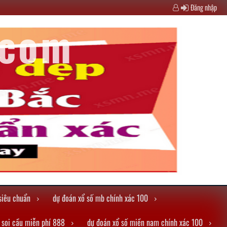
Đăng nhập
.com
siêu chuẩn
dự đoán xổ số mb chính xác 100
soi cầu miễn phí 888
dự đoán xổ số miền nam chính xác 100