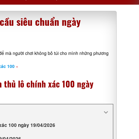
 cầu siêu chuẩn ngày
ô để mà người chơi không bỏ túi cho mình những phương
xác 100
«
 thủ lô chính xác 100 ngày
 xác 100 ngày 19/04/2026
9/04/2026