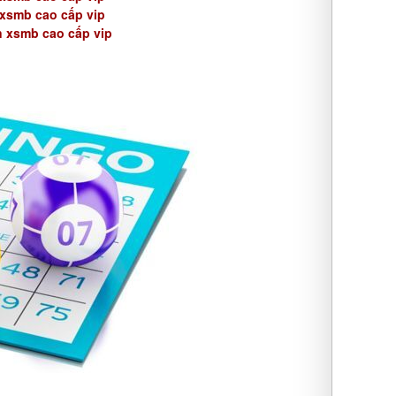
 xsmb cao cấp vip
n xsmb cao cấp vip