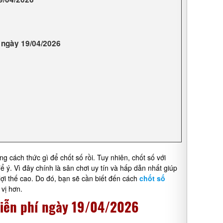
? ngày 19/04/2026
g cách thức gì để chốt số rồi. Tuy nhiên, chốt số với
ể ý. Vì đây chính là sân chơi uy tín và hấp dẫn nhất giúp
lợi thế cao. Do đó, bạn sẽ cần biết đến cách
chốt số
vị hơn.
miễn phí ngày 19/04/2026