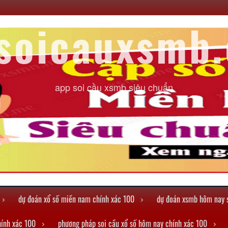
soicauxsmb
app soi cầu xsmb siêu chuẩn
dự đoán xổ số miền nam chính xác 100
dự đoán xsmb hôm nay 
hính xác 100
phương pháp soi cầu xổ số hôm nay chính xác 100