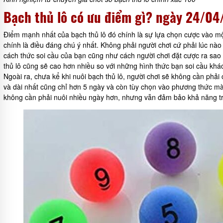
Bạch thủ lô có ưu điểm gì? ngày 24/0
Điểm mạnh nhất của bạch thủ lô đó chính là sự lựa chọn cược vào một
chính là điều đáng chú ý nhất. Không phải người chơi cứ phải lúc nào
cách thức soi cầu của bạn cũng như cách người chơi đặt cược ra sao
thủ lô cũng sẽ cao hơn nhiều so với những hình thức bạn soi cầu khá
Ngoài ra, chưa kể khi nuôi bạch thủ lô, người chơi sẽ không cần phải 
và dài nhất cũng chỉ hơn 5 ngày và còn tùy chọn vào phương thức mà 
không cần phải nuôi nhiều ngày hơn, nhưng vẫn đảm bảo khả năng tr