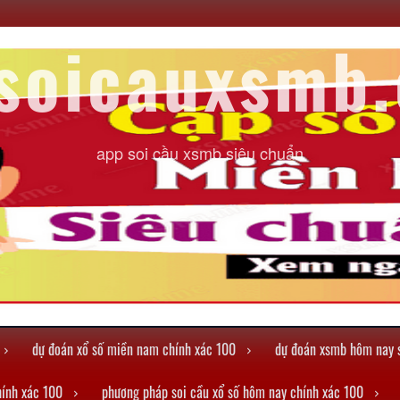
soicauxsmb
app soi cầu xsmb siêu chuẩn
dự đoán xổ số miền nam chính xác 100
dự đoán xsmb hôm nay 
hính xác 100
phương pháp soi cầu xổ số hôm nay chính xác 100