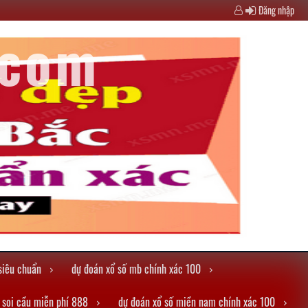
Đăng nhập
.com
siêu chuẩn
dự đoán xổ số mb chính xác 100
soi cầu miễn phí 888
dự đoán xổ số miền nam chính xác 100