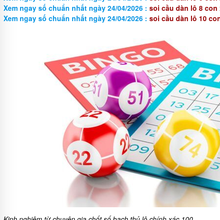
Xem ngay số chuẩn nhất ngày 24/04/2026 :
soi cầu dàn lô 8 con
Xem ngay số chuẩn nhất ngày 24/04/2026 :
soi cầu dàn lô 10 co
Kinh nghiệm từ chuyên gia chốt số bạch thủ lô chính xác 100