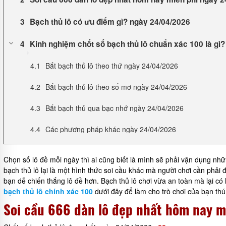
Bạch thủ lô có ưu điểm gì? ngày 24/04/2026
Kinh nghiệm chốt số bạch thủ lô chuẩn xác 100 là gì
Bắt bạch thủ lô theo thứ ngày 24/04/2026
Bắt bạch thủ lô theo số mơ ngày 24/04/2026
Bắt bạch thủ qua bạc nhớ ngày 24/04/2026
Các phương pháp khác ngày 24/04/2026
Chọn số lô đề mỗi ngày thì ai cũng biết là mình sẽ phải vận dụng nhữn
bạch thủ lô lại là một hình thức soi cầu khác mà người chơi cần phải đ
bạn dễ chiến thắng lô đề hơn. Bạch thủ lô chơi vừa an toàn mà lại có 
bạch thủ lô chính xác 100
dưới đây để làm cho trò chơi của bạn thú 
Soi cầu 666 dàn lô đẹp nhất hôm nay 