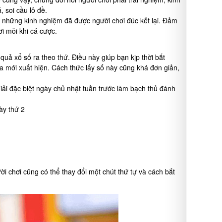
 soi cầu lô đề.
 những kinh nghiệm đã được người chơi đúc kết lại. Đảm
i mỗi khi cá cược.
quả xổ số ra theo thứ. Điều này giúp bạn kịp thời bắt
 mới xuất hiện. Cách thức lấy số này cũng khá đơn giản,
iải đặc biệt ngày chủ nhật tuần trước làm bạch thủ đánh
gày thứ 2
.
i chơi cũng có thể thay đổi một chút thứ tự và cách bắt