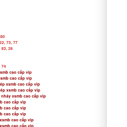
 80
 22, 73, 77
, 83, 26
, 74
xsmb cao cấp vip
xsmb cao cấp vip
kép xsmb cao cấp vip
kép xsmb cao cấp vip
2 nháy xsmb cao cấp vip
mb cao cấp vip
mb cao cấp vip
mb cao cấp vip
 xsmb cao cấp vip
 xsmb cao cấp vip