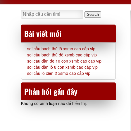
Search
Bài viết mới
soi cầu bạch thủ lô xsmb cao cấp vip
soi cầu bạch thủ đề xsmb cao cấp vip
soi cầu dàn đề 10 con xsmb cao cấp vip
soi cầu dàn lô 8 con xsmb cao cấp vip
soi cầu lô xiên 2 xsmb cao cấp vip
Phản hồi gần đây
Không có bình luận nào để hiển thị.