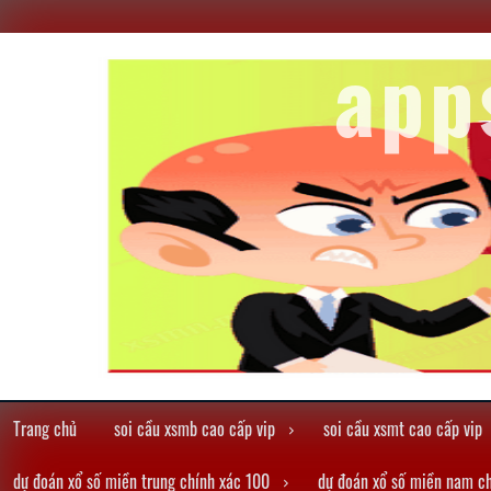
app
Trang chủ
soi cầu xsmb cao cấp vip
soi cầu xsmt cao cấp vip
dự đoán xổ số miền trung chính xác 100
dự đoán xổ số miền nam c