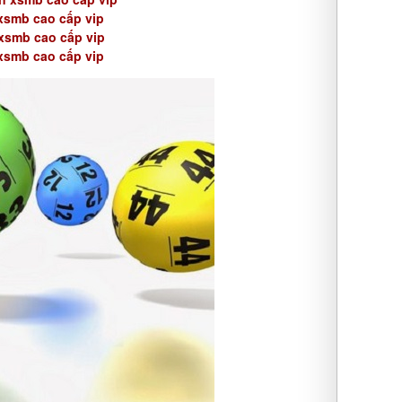
 xsmb cao cấp vip
 xsmb cao cấp vip
 xsmb cao cấp vip