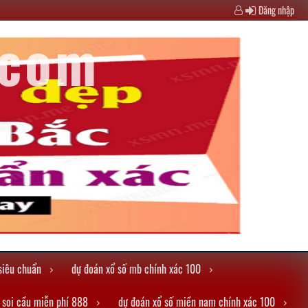
Đăng nhập
.com
siêu chuẩn
dự đoán xổ số mb chính xác 100
soi cầu miễn phí 888
dự đoán xổ số miền nam chính xác 100