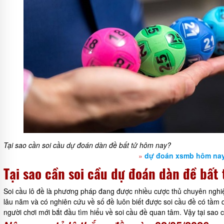
Tại sao cần soi cầu dự đoán dàn đề bất tử hôm nay?
»
dự đoán xsmb hôm nay
Tại sao cần soi cầu dự đoán dàn đề bấ
Soi cầu lô đề là phương pháp đang được nhiều cược thủ chuyên nghiệ
lâu năm và có nghiên cứu về số đề luôn biết được soi cầu đề có tầm
người chơi mới bắt đầu tìm hiểu về soi cầu đề quan tâm. Vậy tại sao 