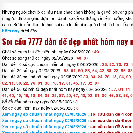
Những người chơi lô đề lâu năm chắc chắn không lạ gì với phương ph
ít người đã làm giàu dựa trên đánh số đề và thắng về tiền thưởng khổ
cách. Bước đầu tiên để học soi cầu lô đề hiệu quả chính là tìm hiểu 
hôm nay
dưới đây.
Soi cầu 7777 dàn đề đẹp nhất hôm nay
Chốt số bạch thủ đề miễn phí ngày 02/05/2026 :
49
Chốt số song thủ đề ngày 02/05/2026 :
40, 37
Dàn đề 10 số cực chuẩn miễn phí ngày 02/05/2026 :
23, 82, 70, 73, 4
Dàn đề 20 số ngày 02/05/2026 :
58, 51, 50, 88, 64, 42, 68, 23, 86, 83
Dàn đề 36 con số bất bại ngày 02/05/2026
33, 83, 24, 78, 15, 24, 99,
82, 11, 30, 22, 76, 01, 30, 70, 17, 01, 45, 17, 02, 97
Dàn đề 50 số bất tử đẹp nhất hôm nay ngày 02/05/2026 :
57, 04, 11, 
41, 42, 40, 48, 18, 64, 05, 25, 87, 20, 67, 40, 92, 61, 00, 46, 83, 53, 0
Số đề đầu hôm nay ngày 02/05/2026 :
3
Số đề đuôi hôm nay ngày 02/05/2026 :
8
Xem ngay số chuẩn nhất ngày 02/05/2026 :
soi cầu dàn đề 4 co
Xem ngay số chuẩn nhất ngày 02/05/2026 :
soi cầu dàn đề 6 co
Xem ngay số chuẩn nhất ngày 02/05/2026 :
soi cầu dàn đề 8 co
Xem ngay số chuẩn nhất ngày 02/05/2026 :
soi cầu dàn đề 10 c