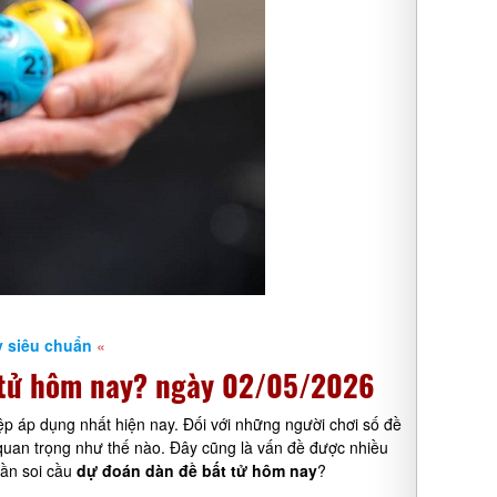
 siêu chuẩn
«
t tử hôm nay? ngày 02/05/2026
p áp dụng nhất hiện nay. Đối với những người chơi số đề
 quan trọng như thế nào. Đây cũng là vấn đề được nhiều
cần soi cầu
dự đoán dàn đề bất tử hôm nay
?