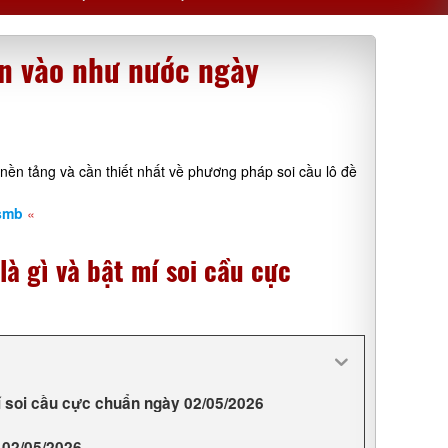
ền vào như nước ngày
nền tảng và cần thiết nhất về phương pháp soi cầu lô đề
smb
«
à gì và bật mí soi cầu cực
mí soi cầu cực chuẩn ngày 02/05/2026
 02/05/2026