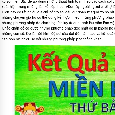
xổ số miền Bắc để áp dụng những thuật tính toán theo các cách soi c
xuất hiện trong những lần xổ tiếp theo. Việc này ngoài người chơi tự 
Hiện nay có rất nhiều địa chỉ hỗ trợ soi cầu dự đoán kết quả xổ số rất
những chuyên gia họ có thể dùng kết hợp nhiều những phương pháp s
những phương pháp do chính họ tích lũy từ quá trình lâu năm làm việ
Chắc chắn để có được những phương pháp độc nhất đó là không hề dễ 
những con số. Đó là một trình độ soi cầu đạt đến tầm cao và kết quả 
cao hơn rất nhiều so với những phương pháp phổ thông khác.