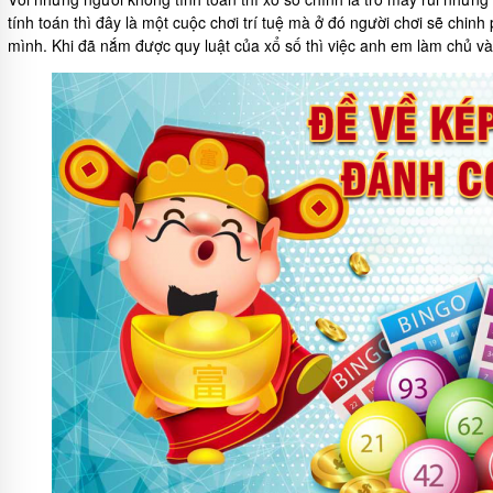
tính toán thì đây là một cuộc chơi trí tuệ mà ở đó người chơi sẽ chin
mình. Khi đã nắm được quy luật của xổ số thì việc anh em làm chủ và