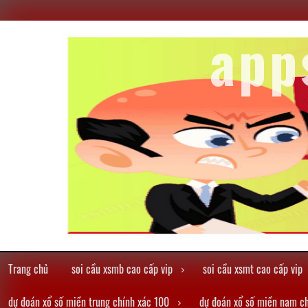
app
Trang chủ
soi cầu xsmb cao cấp vip
soi cầu xsmt cao cấp vip
dự đoán xổ số miền trung chính xác 100
dự đoán xổ số miền nam c