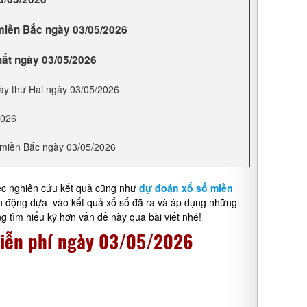
 miền Bắc ngày 03/05/2026
hất ngày 03/05/2026
gày thứ Hai ngày 03/05/2026
2026
ố miền Bắc ngày 03/05/2026
iệc nghiên cứu kết quả cũng như
dự đoán xổ số miền
ành động dựa vào kết quả xổ số đã ra và áp dụng những
g tìm hiểu kỹ hơn vấn đề này qua bài viết nhé!
miễn phí ngày 03/05/2026