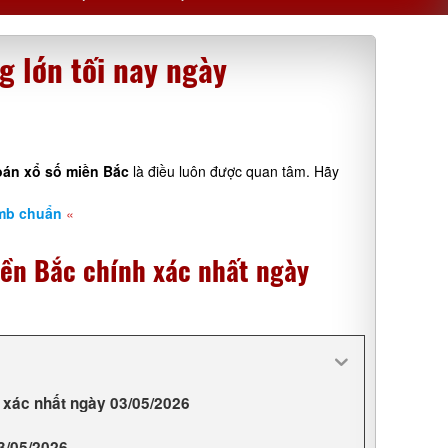
g lớn tối nay ngày
án xổ số miền Bắc
là điều luôn được quan tâm. Hãy
smb chuẩn
«
ền Bắc chính xác nhất ngày
 xác nhất ngày 03/05/2026
3/05/2026