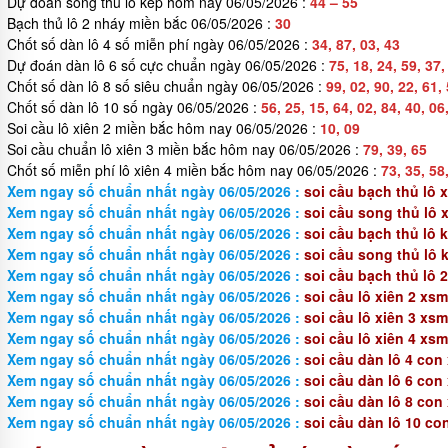
Dự đoán song thủ lô kép hôm nay 06/05/2026 :
44 – 55
Bạch thủ lô 2 nháy miền bắc 06/05/2026 :
30
Chốt số dàn lô 4 số miễn phí ngày 06/05/2026 :
34, 87, 03, 43
Dự đoán dàn lô 6 số cực chuẩn ngày 06/05/2026 :
75, 18, 24, 59, 37,
Chốt số dàn lô 8 số siêu chuẩn ngày 06/05/2026 :
99, 02, 90, 22, 61,
Chốt số dàn lô 10 số ngày 06/05/2026 :
56, 25, 15, 64, 02, 84, 40, 06
Soi cầu lô xiên 2 miền bắc hôm nay 06/05/2026 :
10, 09
Soi cầu chuẩn lô xiên 3 miền bắc hôm nay 06/05/2026 :
79, 39, 65
Chốt số miễn phí lô xiên 4 miền bắc hôm nay 06/05/2026 :
73, 35, 58
Xem ngay số chuẩn nhất ngày 06/05/2026 :
soi cầu bạch thủ lô 
Xem ngay số chuẩn nhất ngày 06/05/2026 :
soi cầu song thủ lô 
Xem ngay số chuẩn nhất ngày 06/05/2026 :
soi cầu bạch thủ lô 
Xem ngay số chuẩn nhất ngày 06/05/2026 :
soi cầu song thủ lô 
Xem ngay số chuẩn nhất ngày 06/05/2026 :
soi cầu bạch thủ lô 
Xem ngay số chuẩn nhất ngày 06/05/2026 :
soi cầu lô xiên 2 xs
Xem ngay số chuẩn nhất ngày 06/05/2026 :
soi cầu lô xiên 3 xs
Xem ngay số chuẩn nhất ngày 06/05/2026 :
soi cầu lô xiên 4 xs
Xem ngay số chuẩn nhất ngày 06/05/2026 :
soi cầu dàn lô 4 con
Xem ngay số chuẩn nhất ngày 06/05/2026 :
soi cầu dàn lô 6 con
Xem ngay số chuẩn nhất ngày 06/05/2026 :
soi cầu dàn lô 8 con
Xem ngay số chuẩn nhất ngày 06/05/2026 :
soi cầu dàn lô 10 co