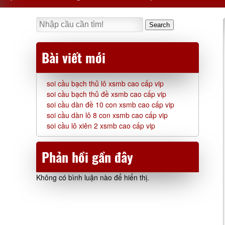
Search
Bài viết mới
soi cầu bạch thủ lô xsmb cao cấp vip
soi cầu bạch thủ đề xsmb cao cấp vip
soi cầu dàn đề 10 con xsmb cao cấp vip
soi cầu dàn lô 8 con xsmb cao cấp vip
soi cầu lô xiên 2 xsmb cao cấp vip
Phản hồi gần đây
Không có bình luận nào để hiển thị.