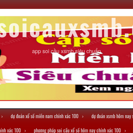
soicauxsmb
app soi cầu xsmb siêu chuẩn
dự đoán xổ số miền nam chính xác 100
dự đoán xsmb hôm nay 
hính xác 100
phương pháp soi cầu xổ số hôm nay chính xác 100