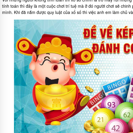
tính toán thì đây là một cuộc chơi trí tuệ mà ở đó người chơi sẽ chin
mình. Khi đã nắm được quy luật của xổ số thì việc anh em làm chủ và