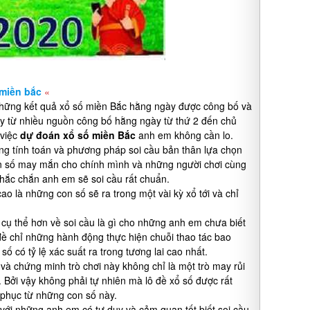
 miền bắc
«
 những kết quả xổ số miền Bắc hằng ngày được công bố và
ấy từ nhiều nguồn công bố hằng ngày từ thứ 2 đến chủ
 việc
dự đoán xổ số miền Bắc
anh em không cần lo.
ng tính toán và phương pháp soi cầu bản thân lựa chọn
on số may mắn cho chính mình và những người chơi cùng
ắc chắn anh em sẽ soi cầu rất chuẩn.
 là những con số sẽ ra trong một vài kỳ xổ tới và chỉ
 cụ thể hơn về soi cầu là gì cho những anh em chưa biết
đề chỉ những hành động thực hiện chuỗi thao tác bao
ố có tỷ lệ xác suất ra trong tương lai cao nhất.
và chứng minh trò chơi này không chỉ là một trò may rủi
 Bởi vậy không phải tự nhiên mà lô đề xổ số được rất
h phục từ những con số này.
 với những anh em có tư duy và cảm quan tốt biết soi cầu