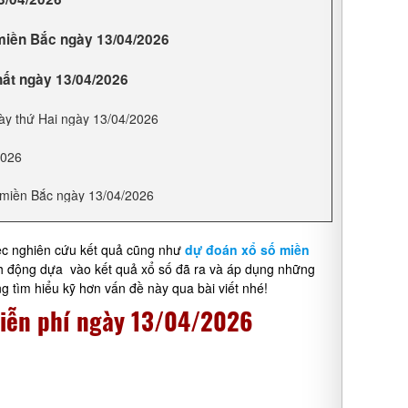
 miền Bắc ngày 13/04/2026
hất ngày 13/04/2026
gày thứ Hai ngày 13/04/2026
2026
ố miền Bắc ngày 13/04/2026
iệc nghiên cứu kết quả cũng như
dự đoán xổ số miền
ành động dựa vào kết quả xổ số đã ra và áp dụng những
g tìm hiểu kỹ hơn vấn đề này qua bài viết nhé!
miễn phí ngày 13/04/2026