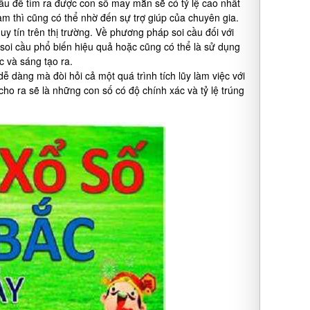
ầu để tìm ra được con số may mắn sẽ có tỷ lệ cao nhất
làm thì cũng có thể nhờ đến sự trợ giúp của chuyên gia.
 uy tín trên thị trường. Về phương pháp soi cầu đối với
oi cầu phổ biến hiệu quả hoặc cũng có thể là sử dụng
c và sáng tạo ra.
dàng mà đòi hỏi cả một quá trình tích lũy làm việc với
cho ra sẽ là những con số có độ chính xác và tỷ lệ trúng