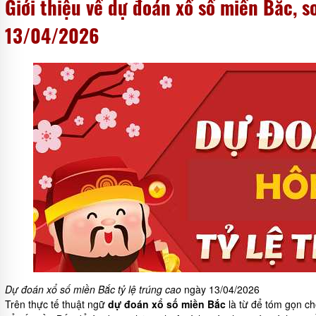
Giới thiệu về dự đoán xổ số miền Bắc, s
13/04/2026
Dự đoán xổ số miền Bắc tỷ lệ trúng cao
ngày 13/04/2026
Trên thực tế thuật ngữ
dự đoán xổ số miền Bắc
là từ để tóm gọn ch