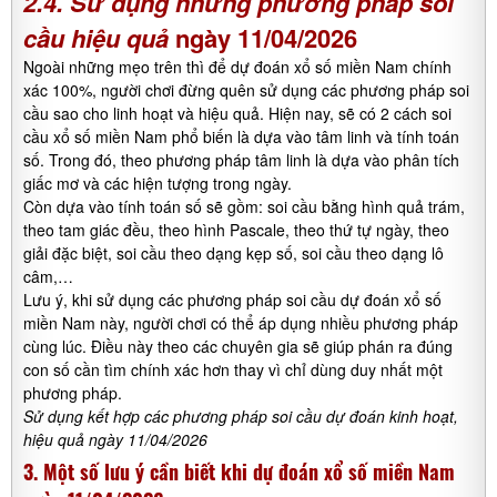
2.4. Sử dụng những phương pháp soi
cầu hiệu quả
ngày 11/04/2026
Ngoài những mẹo trên thì để dự đoán xổ số miền Nam chính
xác 100%, người chơi đừng quên sử dụng các phương pháp soi
cầu sao cho linh hoạt và hiệu quả. Hiện nay, sẽ có 2 cách soi
cầu xổ số miền Nam phổ biến là dựa vào tâm linh và tính toán
số. Trong đó, theo phương pháp tâm linh là dựa vào phân tích
giấc mơ và các hiện tượng trong ngày.
Còn dựa vào tính toán số sẽ gồm: soi cầu bằng hình quả trám,
theo tam giác đều, theo hình Pascale, theo thứ tự ngày, theo
giải đặc biệt, soi cầu theo dạng kẹp số, soi cầu theo dạng lô
câm,…
Lưu ý, khi sử dụng các phương pháp soi cầu dự đoán xổ số
miền Nam này, người chơi có thể áp dụng nhiều phương pháp
cùng lúc. Điều này theo các chuyên gia sẽ giúp phán ra đúng
con số cần tìm chính xác hơn thay vì chỉ dùng duy nhất một
phương pháp.
Sử dụng kết hợp các phương pháp soi cầu dự đoán kinh hoạt,
hiệu quả ngày 11/04/2026
3. Một số lưu ý cần biết khi dự đoán xổ số miền Nam