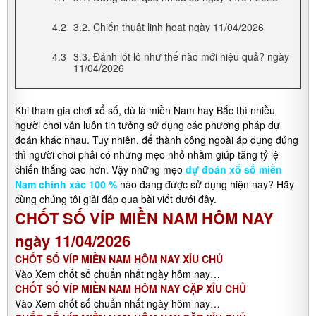
3.2. Chiến thuật linh hoạt ngày 11/04/2026
3.3. Đánh lót lô như thế nào mới hiệu quả? ngày
11/04/2026
Khi tham gia chơi xổ số, dù là miền Nam hay Bắc thì nhiều
người chơi vẫn luôn tin tưởng sử dụng các phương pháp dự
đoán khác nhau. Tuy nhiên, để thành công ngoài áp dụng đúng
thì người chơi phải có những mẹo nhỏ nhằm giúp tăng tỷ lệ
chiến thắng cao hơn. Vậy những mẹo
dự đoán xổ số miền
Nam chính xác 100 %
nào đang được sử dụng hiện nay? Hãy
cùng chúng tôi giải đáp qua bài viết dưới đây.
CHỐT SỐ VÍP MIỀN NAM HÔM NAY
ngày 11/04/2026
CHỐT SỐ VÍP MIỀN NAM HÔM NAY XỈU CHỦ
Vào Xem chốt số chuẩn nhất ngày hôm nay…
CHỐT SỐ VÍP MIỀN NAM HÔM NAY CẶP XỈU CHỦ
Vào Xem chốt số chuẩn nhất ngày hôm nay…