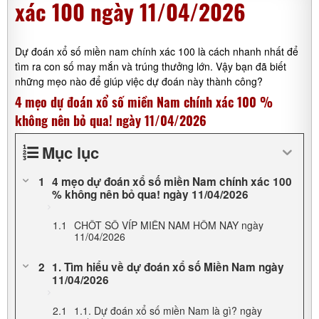
xác 100 ngày 11/04/2026
Dự đoán xổ số miền nam chính xác 100 là cách nhanh nhất để
tìm ra con số may mắn và trúng thưởng lớn. Vậy bạn đã biết
những mẹo nào để giúp việc dự đoán này thành công?
4 mẹo dự đoán xổ số miền Nam chính xác 100 %
không nên bỏ qua! ngày 11/04/2026
Mục lục
4 mẹo dự đoán xổ số miền Nam chính xác 100
% không nên bỏ qua! ngày 11/04/2026
CHỐT SỐ VÍP MIỀN NAM HÔM NAY ngày
11/04/2026
1. Tìm hiểu về dự đoán xổ số Miền Nam ngày
11/04/2026
1.1. Dự đoán xổ số miền Nam là gì? ngày