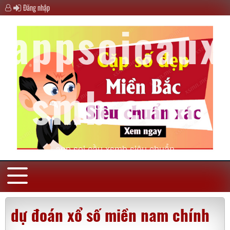
Đăng nhập
appsoicaux
smb.com
app soi cầu xsmb siêu chuẩn
dự đoán xổ số miền nam chính