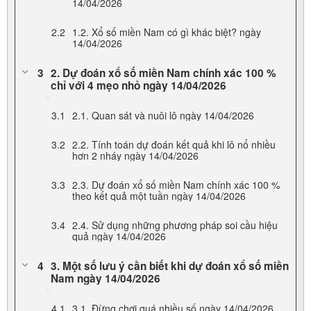
14/04/2026
1.2. Xổ số miền Nam có gì khác biệt? ngày
14/04/2026
2. Dự đoán xổ số miền Nam chính xác 100 %
chỉ với 4 mẹo nhỏ ngày 14/04/2026
2.1. Quan sát và nuôi lô ngày 14/04/2026
2.2. Tính toán dự đoán kết quả khi lô nổ nhiều
hơn 2 nháy ngày 14/04/2026
2.3. Dự đoán xổ số miền Nam chính xác 100 %
theo kết quả một tuần ngày 14/04/2026
2.4. Sử dụng những phương pháp soi cầu hiệu
quả ngày 14/04/2026
3. Một số lưu ý cần biết khi dự đoán xổ số miền
Nam ngày 14/04/2026
3.1. Đừng chơi quá nhiều số ngày 14/04/2026