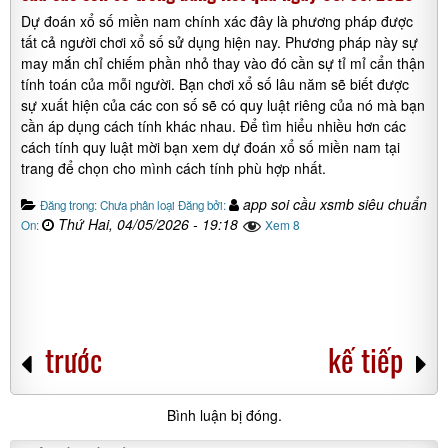
Dự đoán xổ số miền nam chính xác đây là phương pháp được
tất cả người chơi xổ số sử dụng hiện nay. Phương pháp này sự
may mắn chỉ chiếm phần nhỏ thay vào đó cần sự tỉ mỉ cẩn thận
tính toán của mỗi người. Bạn chơi xổ số lâu năm sẽ biết được
sự xuất hiện của các con số sẽ có quy luật riêng của nó mà bạn
cần áp dụng cách tính khác nhau. Để tìm hiểu nhiều hơn các
cách tính quy luật mời bạn xem dự đoán xổ số miền nam tại
trang để chọn cho mình cách tính phù hợp nhất.
app soi cầu xsmb siêu chuẩn
Đăng trong: Chưa phân loại
Đăng bởi:
Thứ Hai, 04/05/2026 - 19:18
Xem 8
On:
trước
kế tiếp
Bình luận bị đóng.