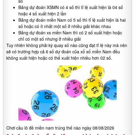
số
Bảng dự đoán XSMN có 4 số thì tỉ lệ xuất hiện là 04 số
hoặc 4 số xuất hiện 2 lần
Bảng dự đoán miền Nam có 5 số thì tỉ lệ xuất hiện là hai
số hoặc có ít nhất một số ở nhiều giải khác nhau
Bảng dự đoán xs miền Nam thì có 2 số xuất hiện hoặc
chỉ có một số nhưng ở nhiều giải
Tuy nhiên không phải kỳ quay số nào cũng đạt tỉ lệ này mà nên
sẽ có trường hợp cả 6 số dự đoán của xổ số miền Nam đều
không xuất hiện hoặc có thể xuất hiện nhiều hơn 02 số.
Chơi cầu lô đề miền nam trúng thế nào ngày 08/08/2026