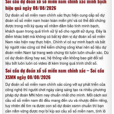
Soi cầu dự đoán xổ số miền nam chính xác minh bạch
hiệu quả ngày 08/08/2026
Dự đoán xổ số miền nam chính xác thực hiện cung cấp số dự
đoán xổ số miền nam hoàn toàn miễn phí và có thể đối chứng
được trong mỗi kỳ quay số nhằm đảm bảo tính minh bạch,
khách quan trong quá trình xử lý số cho người sử dụng. Đây là
điểm khác biệt mà không có bất kỳ đơn vị dự đoán xổ số miền
Nam nào hiện nay thực hiện. Chính vì có sự minh bạch và bất
kỳ người nào cũng có thể kiểm chứng công khai nên số liệu dự
đoán miền Nam tại trang web chúng tôi luôn luôn chuẩn xác. Dù
có dự đoán đúng hay sai, hệ thống vẫn không bao giờ đổi số
liệu bởi luôn luôn có video đi kèm trong quá trình chốt số.
Soi cầu dự đoán xổ số miền nam chính xác – Soi cầu
XSMN ngày 08/08/2026
Dự đoán xổ số miền nam chính xác cùng với sự phát triển của
công nghệ thì người chơi ngày càng sáng tạo ra nhiều phương
pháp dự đoán MN hôm nay chuẩn nhất cho mình. Mỗi cách soi
cầu xổ số miền nam đó đều mang đến ưu và nhược điểm riêng,
tuy nhiên để tìm ra được con số dự đoán xsmn chuẩn thì bạn
cần nắm vững được mọi bí kíp soi cầu xổ số miền nam, tính lô