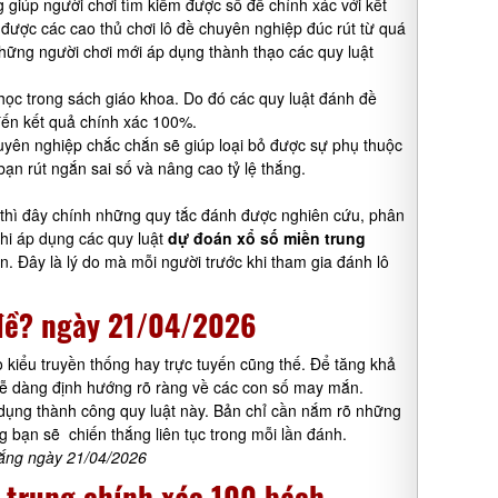
g giúp người chơi tìm kiếm được số đề chính xác với kết
 được các cao thủ chơi lô đề chuyên nghiệp đúc rút từ quá
 những người chơi mới áp dụng thành thạo các quy luật
học trong sách giáo khoa. Do đó các quy luật đánh đề
ến kết quả chính xác 100%.
uyên nghiệp chắc chắn sẽ giúp loại bỏ được sự phụ thuộc
ạn rút ngắn sai số và nâng cao tỷ lệ thắng.
ề thì đây chính những quy tắc đánh được nghiên cứu, phân
khi áp dụng các quy luật
dự đoán xổ số miền trung
. Đây là lý do mà mỗi người trước khi tham gia đánh lô
 đề? ngày 21/04/2026
 kiểu truyền thống hay trực tuyến cũng thế. Để tăng khả
 dễ dàng định hướng rõ ràng về các con số may mắn.
 dụng thành công quy luật này. Bản chỉ cần nắm rõ những
 bạn sẽ chiến thắng liên tục trong mỗi lần đánh.
hắng ngày 21/04/2026
n trung chính xác 100 bách