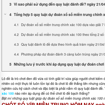
Vì sao phải sử dụng đến quy luật đánh đề? ngày 21/0
Tổng hợp 5 quy luật dự đoán xổ số miền trung chính 
Dự đoán xổ số miền trung chính xác 100 dựa vào giải 7
Dự đoán xổ số miền trung chính xác 100 theo tổng 2 số 
Quy luật đánh lô đề dựa theo hình quả trám ngày 21/04
Phương pháp dự đoán đánh 3 càng luôn trúng ngày 21/
Những lưu ý trước khi áp dụng quy luật dự đoán chơi
Lô đề là trò chơi đen đỏ vừa có tính giải trí vừa giúp người chơi kiế
nhiên có một thực tế luôn tồn tại đó là chơi lô đề thắng lớn nhưng cũ
nghiên cứu kỹ cách chơi và đặc biệt là phải nắm rõ quy luật đánh đề
xác 100
nào nên áp dụng để có thể chơi lô đề bạch thắng?
Bật mí những quy luật giúp dự đoán xổ số miền trung chính xác 100
CHỐT SỐ VÍP MIỀN TRUNG HÔM NAY ngày