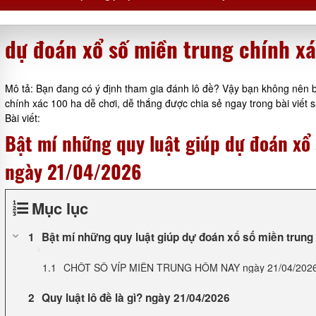
dự đoán xổ số miền trung chính x
Mô tả: Bạn đang có ý định tham gia đánh lô đề? Vậy bạn không nên 
chính xác 100 ha dễ chơi, dễ thắng được chia sẻ ngay trong bài viết 
Bài viết:
Bật mí những quy luật giúp dự đoán xổ
ngày 21/04/2026
Mục lục
Bật mí những quy luật giúp dự đoán xổ số miền trung
CHỐT SỐ VÍP MIỀN TRUNG HÔM NAY ngày 21/04/202
Quy luật lô đề là gì? ngày 21/04/2026