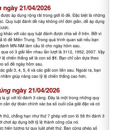
ám
ngày 21/04/2026
được áp dụng rộng rãi trong giới lô đề. Đặc biệt là những
ộc. Quy luật đánh đề này không chỉ đơn giản, dễ áp dụng
 cược.
 khác với các quy luật đánh được chia sẻ ở trên. Bởi vì
ả lô đề Miền Trung. Trong quá trình quan sát nếu bạn
ãy đánh MN-NM làm cầu lô cho ngày hôm sau.
qua có 3 giải liền nhau lần lượt là 3112, 1952, 2007. Vậy
ỷ lệ chiến thắng sẽ là con số
51
. Bạn chỉ cần dựa theo
cho số đề ngày hôm sau.
c giải 3, 4, 5, 6 và các giải con liền sau. Ngoài ra, bạn
nhằm giúp nâng cao tỷ lệ chiến thắng cao hơn.
rúng
ngày 21/04/2026
ạ gì với lối đánh 3 càng. Đây là một trong những quy
ạn cần dự đoán chính xác ba số cuối của giải đặc và có
h thủ, chẳng hạn như thứ 7 ghép với con lô 58 thì đánh 3
i chơi áp dụng bởi tỷ lệ thành công của nó.
ực hiện tương tự quy luật ghét thứ. Bạn cũng ghép số