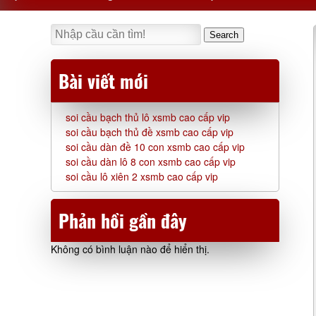
Search
Bài viết mới
soi cầu bạch thủ lô xsmb cao cấp vip
soi cầu bạch thủ đề xsmb cao cấp vip
soi cầu dàn đề 10 con xsmb cao cấp vip
soi cầu dàn lô 8 con xsmb cao cấp vip
soi cầu lô xiên 2 xsmb cao cấp vip
Phản hồi gần đây
Không có bình luận nào để hiển thị.