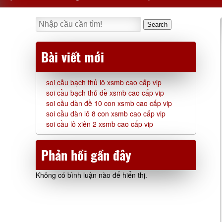
Search
Bài viết mới
soi cầu bạch thủ lô xsmb cao cấp vip
soi cầu bạch thủ đề xsmb cao cấp vip
soi cầu dàn đề 10 con xsmb cao cấp vip
soi cầu dàn lô 8 con xsmb cao cấp vip
soi cầu lô xiên 2 xsmb cao cấp vip
Phản hồi gần đây
Không có bình luận nào để hiển thị.