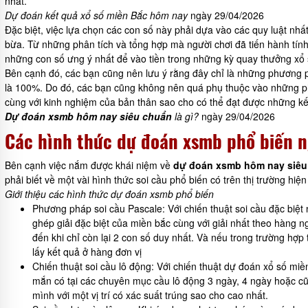
nhất.
Dự đoán kết quả xổ số miền Bắc hôm nay
ngày 29/04/2026
Đặc biệt, việc lựa chọn các con số này phải dựa vào các quy luật nh
bừa. Từ những phân tích và tổng hợp mà người chơi đã tiến hành tính
những con số ưng ý nhất để vào tiền trong những kỳ quay thưởng xổ s
Bên cạnh đó, các bạn cũng nên lưu ý rằng đây chỉ là những phương 
là 100%. Do đó, các bạn cũng không nên quá phụ thuộc vào những 
cùng với kinh nghiệm của bản thân sao cho có thể đạt được những kết
Dự đoán xsmb hôm nay siêu chuẩn
là gì?
ngày 29/04/2026
Các hình thức dự đoán xsmb phổ biến 
Bên cạnh việc nắm được khái niệm về
dự đoán xsmb hôm nay siêu
phải biết về một vài hình thức soi cầu phổ biến có trên thị trường hiện
Giới thiệu các hình thức dự đoán xsmb phổ biến
Phương pháp soi cầu Pascale: Với chiến thuật soi cầu đặc biệt
ghép giải đặc biệt của miền bắc cùng với giải nhất theo hàng 
đến khi chỉ còn lại 2 con số duy nhất. Và nếu trong trường hợp 
lấy kết quả ở hàng đơn vị
Chiến thuật soi cầu lô động: Với chiến thuật dự đoán xổ số mi
mắn có tại các chuyên mục cầu lô động 3 ngày, 4 ngày hoặc cũ
mình với một vị trí có xác suất trúng sao cho cao nhất.