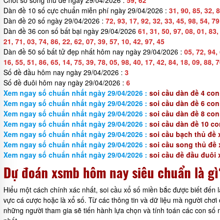
Chốt số song thủ đề ngày 29/04/2026 :
59, 62
Dàn đề 10 số cực chuẩn miễn phí ngày 29/04/2026 :
31, 90, 85, 32, 8
Dàn đề 20 số ngày 29/04/2026 :
72, 93, 17, 92, 32, 33, 45, 98, 54, 79
Dàn đề 36 con số bất bại ngày 29/04/2026
61, 31, 50, 97, 08, 01, 83,
21, 71, 03, 74, 86, 22, 62, 07, 39, 57, 10, 42, 97, 45
Dàn đề 50 số bất tử đẹp nhất hôm nay ngày 29/04/2026 :
05, 72, 94, 
16, 55, 51, 86, 65, 14, 75, 39, 78, 05, 98, 40, 17, 42, 84, 18, 09, 88, 7
Số đề đầu hôm nay ngày 29/04/2026 :
3
Số đề đuôi hôm nay ngày 29/04/2026 :
6
Xem ngay số chuẩn nhất ngày 29/04/2026 :
soi cầu dàn đề 4 co
Xem ngay số chuẩn nhất ngày 29/04/2026 :
soi cầu dàn đề 6 co
Xem ngay số chuẩn nhất ngày 29/04/2026 :
soi cầu dàn đề 8 co
Xem ngay số chuẩn nhất ngày 29/04/2026 :
soi cầu dàn đề 10 c
Xem ngay số chuẩn nhất ngày 29/04/2026 :
soi cầu bạch thủ đề
Xem ngay số chuẩn nhất ngày 29/04/2026 :
soi cầu song thủ đề
Xem ngay số chuẩn nhất ngày 29/04/2026 :
soi cầu đề đầu đuôi
Dự đoán xsmb hôm nay siêu chuẩn là g
Hiểu một cách chính xác nhất, soi cầu xổ số miền bắc được biết đến l
vực cá cược hoặc là xổ số. Từ các thông tin và dữ liệu mà người chơi
những người tham gia sẽ tiến hành lựa chọn và tính toán các con số