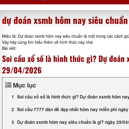
dự đoán xsmb hôm nay siêu chuẩ
Miêu tả: Dự đoán xsmb hôm nay siêu chuẩn là một trong các cách gi
Vậy hãy cùng tìm hiểu thêm về hình thức này nhé.
Bài viết:
Soi cầu xổ số là hình thức gì? Dự đoán
29/04/2026
Mục lục
Soi cầu xổ số là hình thức gì? Dự đoán xsmb hôm na
Soi cầu 7777 dàn đề đẹp nhất hôm nay miễn phí ngày
Dự đoán xsmb hôm nay siêu chuẩn là gì? ngày 29/04