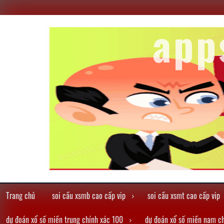
app
Trang chủ
soi cầu xsmb cao cấp vip
soi cầu xsmt cao cấp vip
dự đoán xổ số miền trung chính xác 100
dự đoán xổ số miền nam c