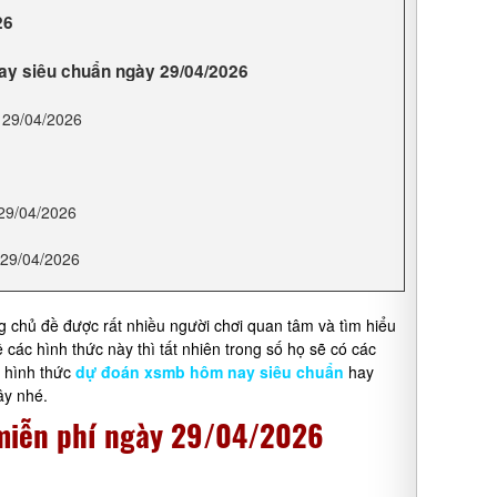
26
ay siêu chuẩn ngày 29/04/2026
 29/04/2026
 29/04/2026
 29/04/2026
ng chủ đề được rất nhiều người chơi quan tâm và tìm hiểu
 các hình thức này thì tất nhiên trong số họ sẽ có các
ề hình thức
dự đoán xsmb hôm nay siêu chuẩn
hay
ây nhé.
 miễn phí ngày 29/04/2026