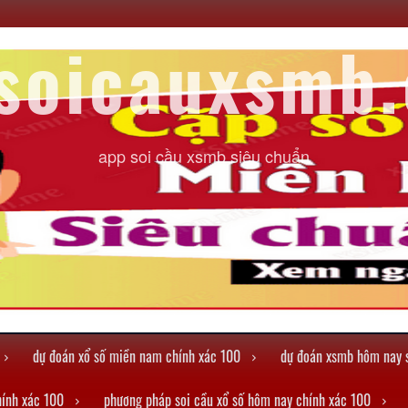
soicauxsmb
app soi cầu xsmb siêu chuẩn
dự đoán xổ số miền nam chính xác 100
dự đoán xsmb hôm nay 
hính xác 100
phương pháp soi cầu xổ số hôm nay chính xác 100