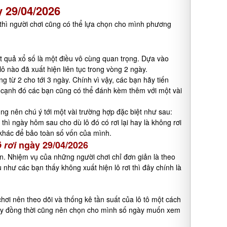
 29/04/2026
hì người chơi cũng có thể lựa chọn cho mình phương
kết quả xổ số là một điều vô cùng quan trọng. Dựa vào
 nào đã xuất hiện liên tục trong vòng 2 ngày.
òng từ 2 cho tới 3 ngày. Chính vì vậy, các bạn hãy tiến
 cạnh đó các bạn cũng có thể đánh kèm thêm với một vài
ng nên chú ý tới một vài trường hợp đặc biệt như sau:
thì ngày hôm sau cho dù lô đó có rơi lại hay là không rơi
 khác để bảo toàn số vốn của mình.
 rơi
ngày 29/04/2026
n. Nhiệm vụ của những người chơi chỉ đơn giản là theo
 như các bạn thấy không xuất hiện lô rơi thì đây chính là
hơi nên theo dõi và thống kê tần suất của lô tô một cách
gày đồng thời cũng nên chọn cho mình số ngày muốn xem