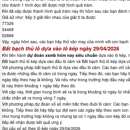
cho thành 1 hình dọc để được một hình quả trám.
Khi đã xếp được thành hình quả trám này thì hôm sau các bạn đánh n
Giả sử như: Xếp 3 giải liền nhau của giải 5 ta được:
77326
34468
52888
Vậy, ngày hôm sau, các bạn hãy thử vận may của mình với con bạch
Bắt bạch thủ lô dựa vào lô kép
ngày 29/04/2026
Khi tiến hành
dự đoán xsmb hôm nay siêu chuẩn
dựa vào lô kép, n
Bắt bạch thủ lô kép dựa vào đầu lô câm và Bắt bạch thủ lô kép dựa v
Với phương pháp bắt bạch thủ lô dựa vào đầu lô câm: Các bạn chỉ cần
ra được những đầu lô câm có trong ngày. Tiếp theo đó, các bạn hãy ti
ngày tiếp theo hay là không. Và nếu như trong trường hợp đầu này vẫ
lô này thêm khoảng 1 ngày tiếp theo đó.
Với cặp này, thời gian trung bình sẽ ra là trong khoảng từ ngày từ nhất
chắc chắn sẽ ra trong vòng 7 ngày.
Với phương pháp dự đoán xổ số miền bắc theo đuôi lô câm: Các bạn 
không. Tiếp theo đó hãy tiếp tục đợi xem các ngày tiếp theo xem co
như trong trường hợp không ra nhưng lại có 1 ngày đầu con kép đó cũ
tiếp để nhận được kết quả ưng ý.
Soi cầu xổ số theo lô kép
ngày 29/04/2026